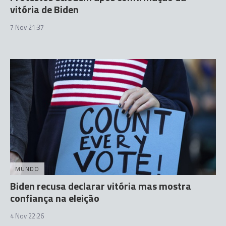
vitória de Biden
7 Nov 21:37
MUNDO
Biden recusa declarar vitória mas mostra
confiança na eleição
4 Nov 22:26