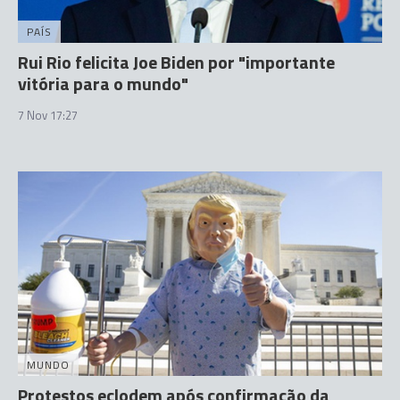
PAÍS
Rui Rio felicita Joe Biden por "importante
vitória para o mundo"
7 Nov 17:27
MUNDO
Protestos eclodem após confirmação da