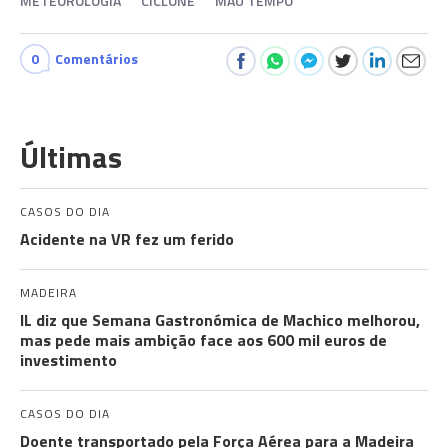
METEOROLOGIA
CICLONE
MAU TEMPO
0
Comentários
Últimas
CASOS DO DIA
Acidente na VR fez um ferido
MADEIRA
IL diz que Semana Gastronómica de Machico melhorou,
mas pede mais ambição face aos 600 mil euros de
investimento
CASOS DO DIA
Doente transportado pela Força Aérea para a Madeira