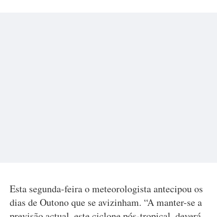
Esta segunda-feira o meteorologista antecipou os
dias de Outono que se avizinham. “A manter-se a
previsão actual, este ciclone pós-tropical, deverá