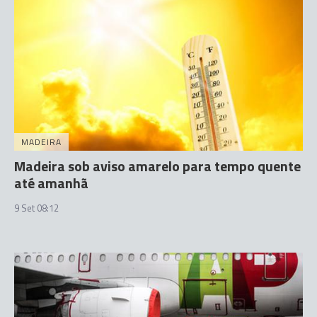
MADEIRA
Madeira sob aviso amarelo para tempo quente
até amanhã
9 Set 08:12