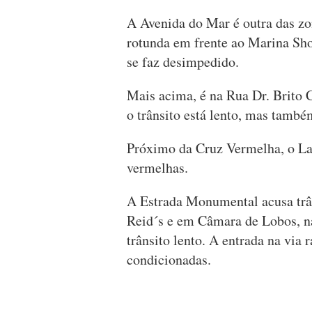
A Avenida do Mar é outra das zo
rotunda em frente ao Marina Shop
se faz desimpedido.
Mais acima, é na Rua Dr. Brito
o trânsito está lento, mas també
Próximo da Cruz Vermelha, o Lar
vermelhas.
A Estrada Monumental acusa trâ
Reid´s e em Câmara de Lobos, n
trânsito lento. A entrada na via
condicionadas.