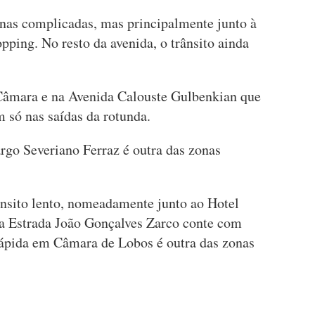
nas complicadas, mas principalmente junto à
ping. No resto da avenida, o trânsito ainda
 Câmara e na Avenida Calouste Gulbenkian que
m só nas saídas da rotunda.
go Severiano Ferraz é outra das zonas
nsito lento, nomeadamente junto ao Hotel
a Estrada João Gonçalves Zarco conte com
 rápida em Câmara de Lobos é outra das zonas