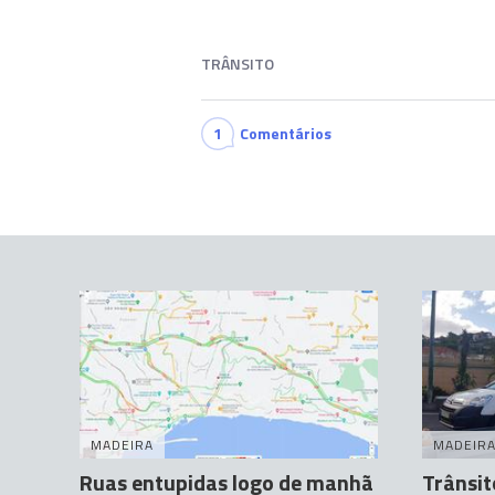
TRÂNSITO
1
Comentários
MADEIRA
MADEIR
Ruas entupidas logo de manhã
Trânsit