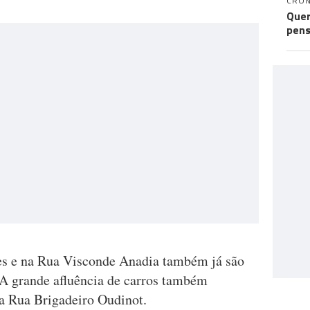
CRÓN
Quer
pens
s e na Rua Visconde Anadia também já são
. A grande afluência de carros também
na Rua Brigadeiro Oudinot.