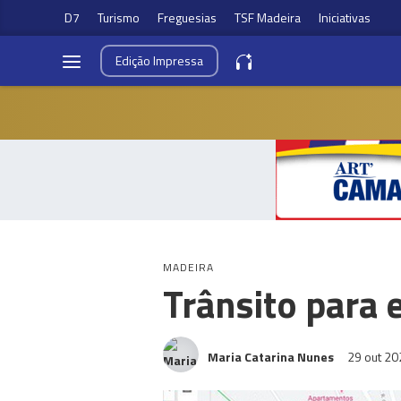
D7
Turismo
Freguesias
TSF Madeira
Iniciativas
Edição
Impressa
MADEIRA
Trânsito para
Maria Catarina Nunes
29 out 2