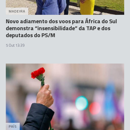
MADEIRA
Novo adiamento dos voos para África do Sul
demonstra “insensibilidade” da TAP e dos
deputados do PS/M
5 Out 13:39
PAÍS