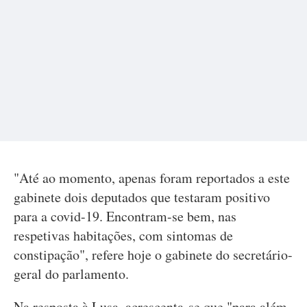
"Até ao momento, apenas foram reportados a este
gabinete dois deputados que testaram positivo
para a covid-19. Encontram-se bem, nas
respetivas habitações, com sintomas de
constipação", refere hoje o gabinete do secretário-
geral do parlamento.
Na resposta à Lusa, acrescenta-se que "para além