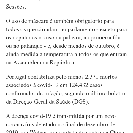
Sessões.
O uso de máscara é também obrigatório para
todos os que circulam no parlamento - exceto para
os deputados no uso da palavra, na primeira fila
ou no palanque - e, desde meados de outubro, é
ainda medida a temperatura a todos os que entram
na Assembleia da República.
Portugal contabiliza pelo menos 2.371 mortos
associados à covid-19 em 124.432 casos
confirmados de infeção, segundo o último boletim
da Direção-Geral da Saúde (DGS).
A doença covid-19 é transmitida por um novo
coronavírus detetado no final de dezembro de
2019, em Wuhan, uma cidade do centro da China.