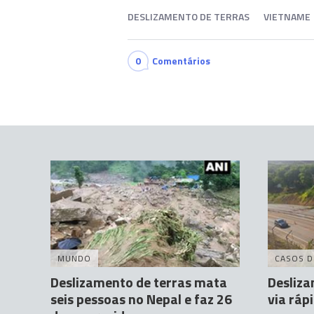
DESLIZAMENTO DE TERRAS
VIETNAME
0
Comentários
MUNDO
CASOS D
Deslizamento de terras mata
Desliza
seis pessoas no Nepal e faz 26
via ráp