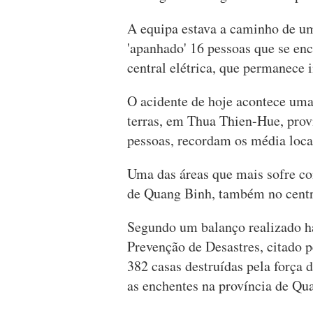
A equipa estava a caminho de um
'apanhado' 16 pessoas que se en
central elétrica, que permanece i
O acidente de hoje acontece um
terras, em Thua Thien-Hue, prov
pessoas, recordam os média locai
Uma das áreas que mais sofre co
de Quang Binh, também no centr
Segundo um balanço realizado h
Prevenção de Desastres, citado p
382 casas destruídas pela força 
as enchentes na província de Qu