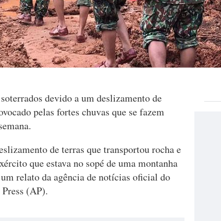
 soterrados devido a um deslizamento de
rovocado pelas fortes chuvas que se fazem
 semana.
eslizamento de terras que transportou rocha e
xército que estava no sopé de uma montanha
um relato da agência de notícias oficial do
 Press (AP).