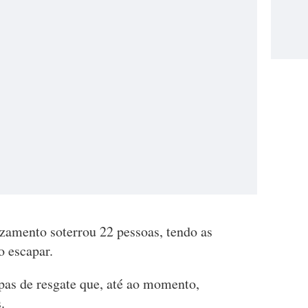
izamento soterrou 22 pessoas, tendo as
o escapar.
pas de resgate que, até ao momento,
.