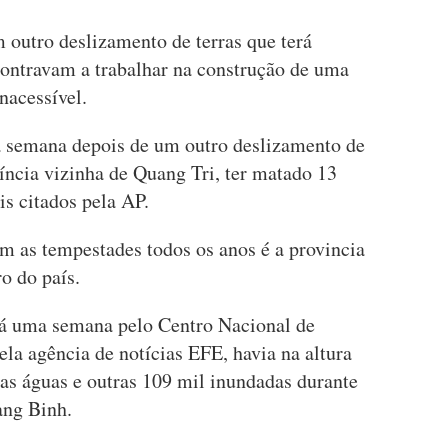
 outro deslizamento de terras que terá
contravam a trabalhar na construção de uma
nacessível.
a semana depois de um outro deslizamento de
íncia vizinha de Quang Tri, ter matado 13
s citados pela AP.
m as tempestades todos os anos é a provincia
o do país.
á uma semana pelo Centro Nacional de
ela agência de notícias EFE, havia na altura
das águas e outras 109 mil inundadas durante
ang Binh.