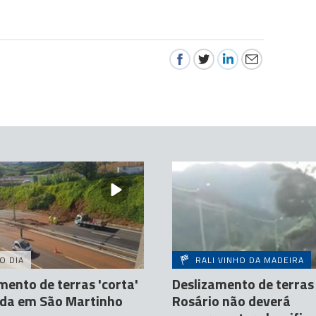
O DIA
RALI VINHO DA MADEIRA
mento de terras 'corta'
Deslizamento de terras
ida em São Martinho
Rosário não deverá