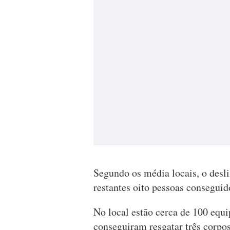
Segundo os média locais, o desl
restantes oito pessoas conseguid
No local estão cerca de 100 equi
conseguiram resgatar três corpos