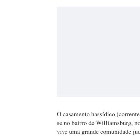
O casamento hassídico (corrente 
se no bairro de Williamsburg, no
vive uma grande comunidade jud