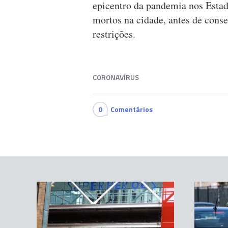
epicentro da pandemia nos Esta
mortos na cidade, antes de conse
restrições.
CORONAVÍRUS
0
Comentários