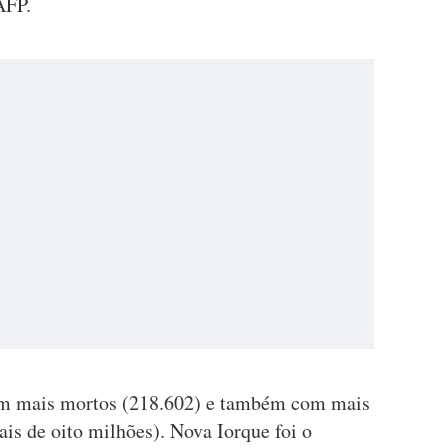
AFP.
om mais mortos (218.602) e também com mais
is de oito milhões). Nova Iorque foi o