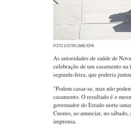
FOTO JUSTIN LANE/EPA
As autoridades de saúde de Nova
celebração de um casamento na t
segunda-feira, que poderia junta
"Podem casar-se, mas não podem
casamento. O resultado é o mesm
governador do Estado norte-ame
Cuomo, ao anunciar, no sábado, 
imprensa.