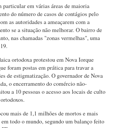
 particular em várias áreas de maioria
ento do número de casos de contágios pelo
com as autoridades a ameaçarem com a
nto se a situação não melhorar. O bairro de
anto, nas chamadas "zonas vermelhas", uma
-19.
aica ortodoxa protestou em Nova Iorque
que foram postas em prática para travar a
es de estigmatização. O governador de Nova
ada, o encerramento do comércio não-
itou a 10 pessoas o acesso aos locais de culto
 ortodoxos.
cou mais de 1,1 milhões de mortos e mais
o em todo o mundo, segundo um balanço feito