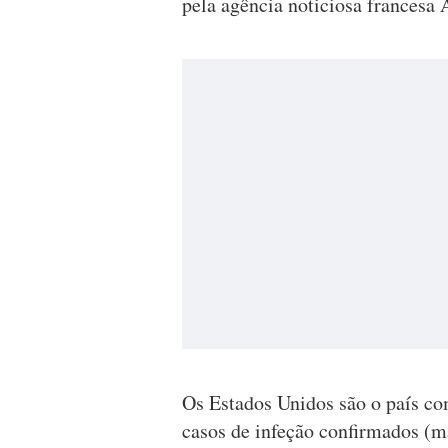
pela agência noticiosa francesa 
Os Estados Unidos são o país c
casos de infeção confirmados (ma