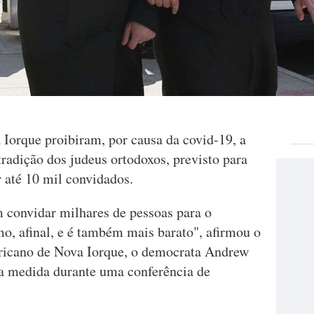
 Iorque proibiram, por causa da covid-19, a
radição dos judeus ortodoxos, previsto para
r até 10 mil convidados.
 convidar milhares de pessoas para o
o, afinal, e é também mais barato", afirmou o
ricano de Nova Iorque, o democrata Andrew
a medida durante uma conferência de