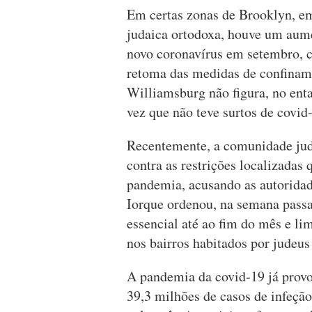
Em certas zonas de Brooklyn, em
judaica ortodoxa, houve um aum
novo coronavírus em setembro, 
retoma das medidas de confiname
Williamsburg não figura, no ent
vez que não teve surtos de covid
Recentemente, a comunidade jud
contra as restrições localizadas 
pandemia, acusando as autoridad
Iorque ordenou, na semana pass
essencial até ao fim do mês e lim
nos bairros habitados por judeus
A pandemia da covid-19 já provo
39,3 milhões de casos de infeçã