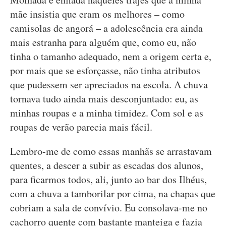
mãe insistia que eram os melhores – como
camisolas de angorá – a adolescência era ainda
mais estranha para alguém que, como eu, não
tinha o tamanho adequado, nem a origem certa e,
por mais que se esforçasse, não tinha atributos
que pudessem ser apreciados na escola. A chuva
tornava tudo ainda mais desconjuntado: eu, as
minhas roupas e a minha timidez. Com sol e as
roupas de verão parecia mais fácil.
Lembro-me de como essas manhãs se arrastavam
quentes, a descer a subir as escadas dos alunos,
para ficarmos todos, ali, junto ao bar dos Ilhéus,
com a chuva a tamborilar por cima, na chapas que
cobriam a sala de convívio. Eu consolava-me no
cachorro quente com bastante manteiga e fazia