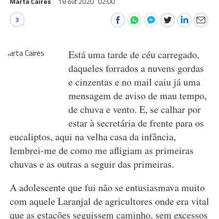
Marta Caires
18 out 2020
02:00
3
Está uma tarde de céu carregado,
daqueles forrados a nuvens gordas
e cinzentas e no mail caiu já uma
mensagem de aviso de mau tempo,
de chuva e vento. E, se calhar por
estar à secretária de frente para os
eucaliptos, aqui na velha casa da infância,
lembrei-me de como me afligiam as primeiras
chuvas e as outras a seguir das primeiras.
A adolescente que fui não se entusiasmava muito
com aquele Laranjal de agricultores onde era vital
que as estações seguissem caminho, sem excessos