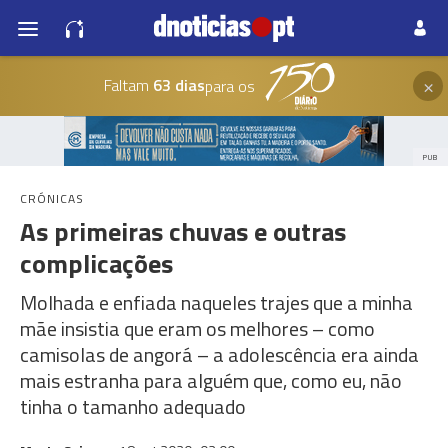
×
Faltam
63 dias
para os
PUB
CRÓNICAS
As primeiras chuvas e outras
complicações
Molhada e enfiada naqueles trajes que a minha
mãe insistia que eram os melhores – como
camisolas de angorá – a adolescência era ainda
mais estranha para alguém que, como eu, não
tinha o tamanho adequado