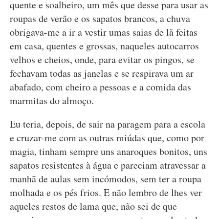
quente e soalheiro, um mês que desse para usar as
roupas de verão e os sapatos brancos, a chuva
obrigava-me a ir a vestir umas saias de lã feitas
em casa, quentes e grossas, naqueles autocarros
velhos e cheios, onde, para evitar os pingos, se
fechavam todas as janelas e se respirava um ar
abafado, com cheiro a pessoas e a comida das
marmitas do almoço.
Eu teria, depois, de sair na paragem para a escola
e cruzar-me com as outras miúdas que, como por
magia, tinham sempre uns anaroques bonitos, uns
sapatos resistentes à água e pareciam atravessar a
manhã de aulas sem incómodos, sem ter a roupa
molhada e os pés frios. E não lembro de lhes ver
aqueles restos de lama que, não sei de que