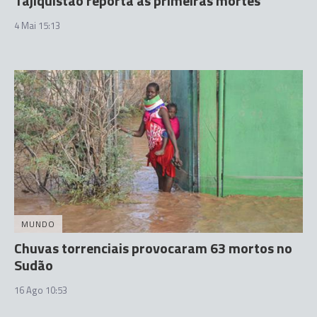
Tajiquistão reporta as primeiras mortes
4 Mai 15:13
MUNDO
Chuvas torrenciais provocaram 63 mortos no
Sudão
16 Ago 10:53