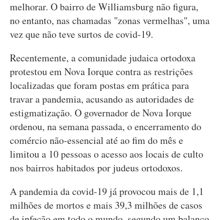
melhorar. O bairro de Williamsburg não figura,
no entanto, nas chamadas "zonas vermelhas", uma
vez que não teve surtos de covid-19.
Recentemente, a comunidade judaica ortodoxa
protestou em Nova Iorque contra as restrições
localizadas que foram postas em prática para
travar a pandemia, acusando as autoridades de
estigmatização. O governador de Nova Iorque
ordenou, na semana passada, o encerramento do
comércio não-essencial até ao fim do mês e
limitou a 10 pessoas o acesso aos locais de culto
nos bairros habitados por judeus ortodoxos.
A pandemia da covid-19 já provocou mais de 1,1
milhões de mortos e mais 39,3 milhões de casos
de infeção em todo o mundo, segundo um balanço