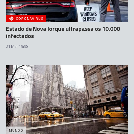
CORONAVÍRUS
Estado de Nova Iorque ultrapassa os 10.000
infectados
21 Mar 19:58
MUNDO