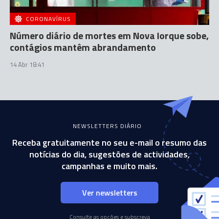
CORONAVÍRUS
Número diário de mortes em Nova Iorque sobe,
contágios mantêm abrandamento
14 Abr 18:41
NEWSLETTERS DIÁRIO
Receba gratuitamente no seu e-mail o resumo das
notícias do dia, sugestões de actividades,
campanhas e muito mais.
Ver newsletters
Consulte as opções e subscreva