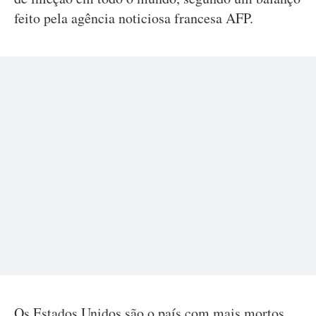
feito pela agência noticiosa francesa AFP.
Os Estados Unidos são o país com mais mortos