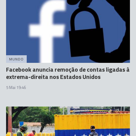
MUNDO
Facebook anuncia remoção de contas ligadas à
extrema-direita nos Estados Unidos
5 Mai 19:46