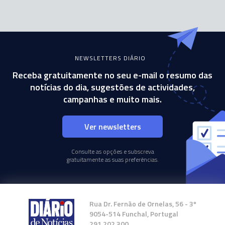
NEWSLETTERS DIÁRIO
Receba gratuitamente no seu e-mail o resumo das
notícias do dia, sugestões de actividades,
campanhas e muito mais.
Ver newsletters
Consulte as opções e subscreva
gratuitamente as suas preferências.
Rua Dr. Fernão de Ornelas, 56 - 3º
9054-514 Funchal, Portugal
291 202 300