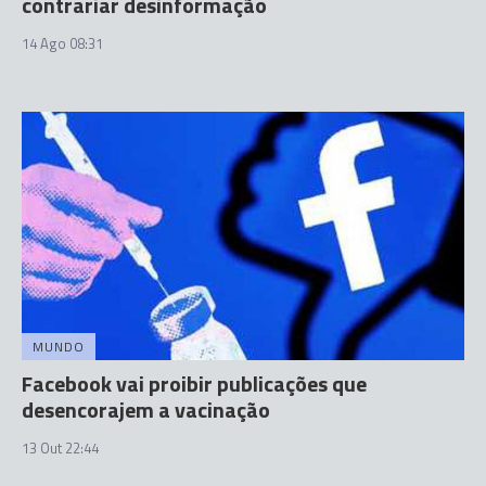
contrariar desinformação
14 Ago 08:31
MUNDO
Facebook vai proibir publicações que
desencorajem a vacinação
13 Out 22:44