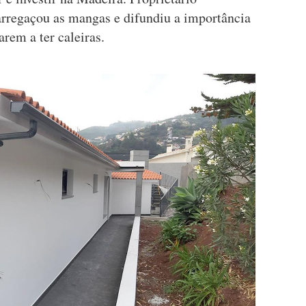
arregaçou as mangas e difundiu a importância
rem a ter caleiras.