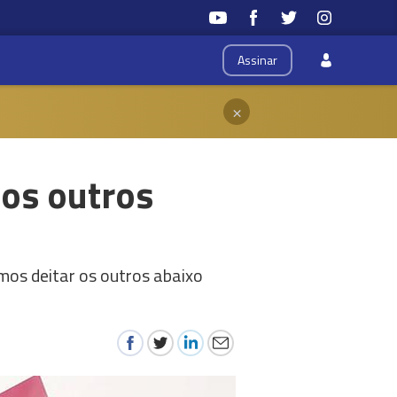
Assinar
×
os outros
os deitar os outros abaixo