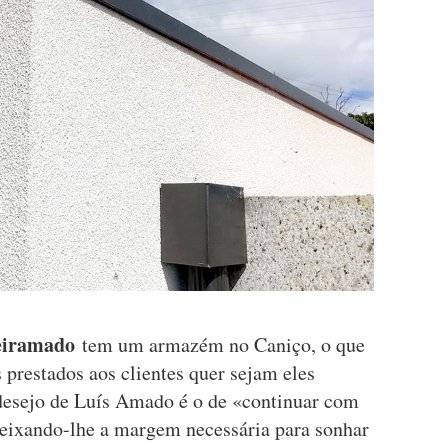
eiramado
tem um armazém no Caniço, o que
s prestados aos clientes quer sejam eles
 desejo de Luís Amado é o de «continuar com
deixando-lhe a margem necessária para sonhar