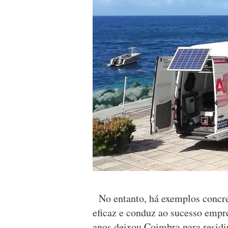
No entanto, há exemplos concre
eficaz e conduz ao sucesso empr
anos deixou Coimbra para residir