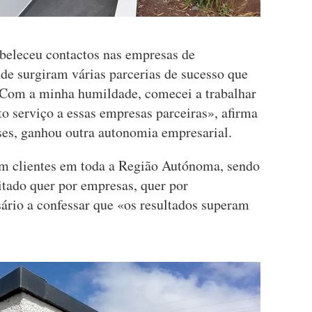
beleceu contactos nas empresas de
de surgiram várias parcerias de sucesso que
 «Com a minha humildade, comecei a trabalhar
o serviço a essas empresas parceiras», afirma
s, ganhou outra autonomia empresarial.
m clientes em toda a Região Autónoma, sendo
itado quer por empresas, quer por
sário a confessar que «os resultados superam