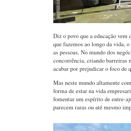
Diz o povo que a educação vem
que fazemos ao longo da vida, 
as pessoas. No mundo dos negócio
concorrência, criando barreiras
acabar por prejudicar o foco de 
Mas neste mundo altamente comp
forma de estar na vida empresaria
fomentar um espírito de entre-aju
parecem raras ou até mesmo impo