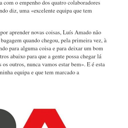
nta com o empenho dos quatro colaboradores
ndo diz, uma «excelente equipa que tem
.
por aprender novas coisas, Luís Amado não
a bagagem quando chegou, pela primeira vez, à
ndo para alguma coisa e para deixar um bom
ros abaixo para que a gente possa chegar lá
s os outros, nunca vamos estar bem». E é esta
 minha equipa e que tem marcado a