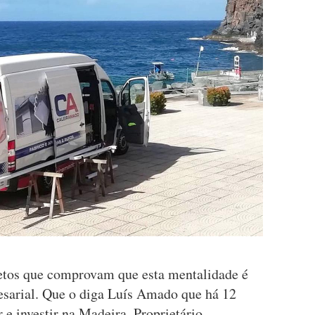
tos que comprovam que esta mentalidade é
esarial. Que o diga Luís Amado que há 12
 e investir na Madeira. Proprietário