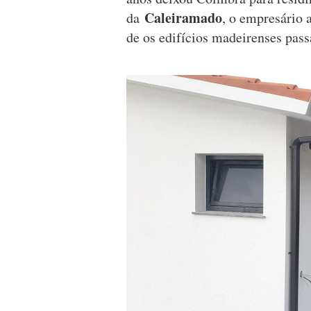
Caleiramado
da
, o empresário 
de os edifícios madeirenses passa