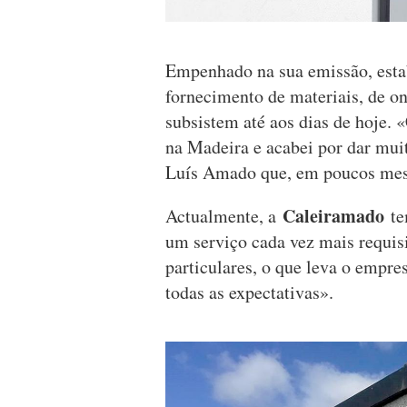
Empenhado na sua emissão, esta
fornecimento de materiais, de on
subsistem até aos dias de hoje.
na Madeira e acabei por dar muit
Luís Amado que, em poucos mese
Caleiramado
Actualmente, a
te
um serviço cada vez mais requis
particulares, o que leva o empre
todas as expectativas».