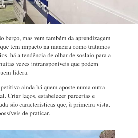
 do berço, mas vem também da aprendizagem
o que tem impacto na maneira como tratamos
s, há a tendência de olhar de soslaio para a
 muitas vezes intransponíveis que podem
quem lidera.
etitivo ainda há quem aposte numa outra
l. Criar laços, estabelecer parcerias e
da são características que, à primeira vista,
ssíveis de praticar.