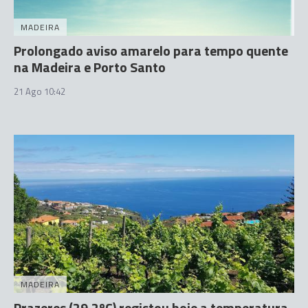
MADEIRA
Prolongado aviso amarelo para tempo quente
na Madeira e Porto Santo
21 Ago 10:42
MADEIRA
Prazeres (29,2ºC) registou hoje a temperatura