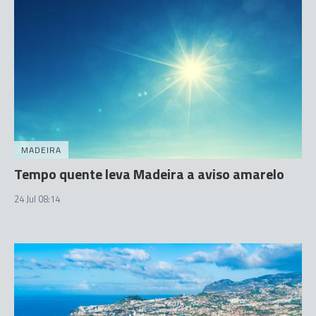
MADEIRA
Tempo quente leva Madeira a aviso amarelo
24 Jul 08:14