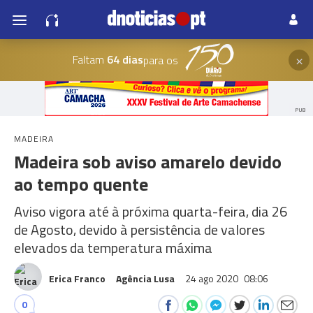
×
Faltam
64 dias
para os
PUB
MADEIRA
Madeira sob aviso amarelo devido
ao tempo quente
Aviso vigora até à próxima quarta-feira, dia 26
de Agosto, devido à persistência de valores
elevados da temperatura máxima
Erica Franco
Agência Lusa
24 ago 2020
08:06
0