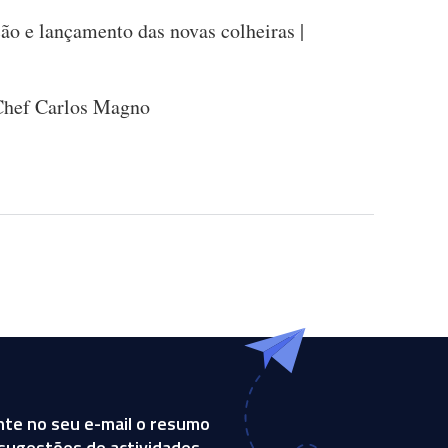
ão e lançamento das novas colheiras |
Chef Carlos Magno
te no seu e-mail o resumo
, sugestões de actividades,