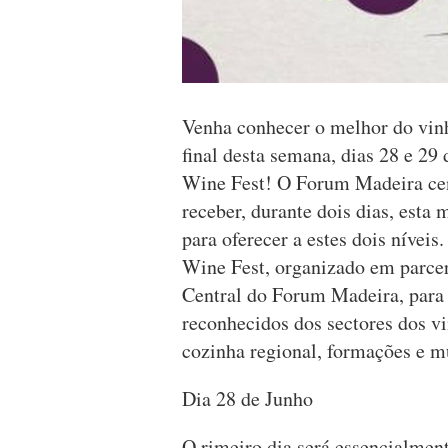
Venha conhecer o melhor do vinh
final desta semana, dias 28 e 29 
Wine Fest! O Forum Madeira cent
receber, durante dois dias, esta
para oferecer a estes dois nívei
Wine Fest, organizado em parceri
Central do Forum Madeira, para 
reconhecidos dos sectores dos v
cozinha regional, formações e m
Dia 28 de Junho
O rimeiro dia será essencialmen