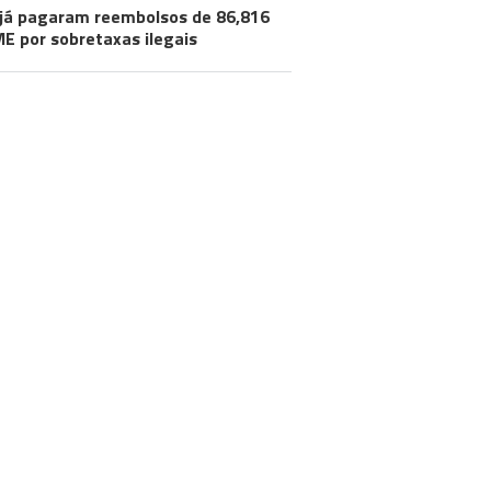
já pagaram reembolsos de 86,816
ME por sobretaxas ilegais