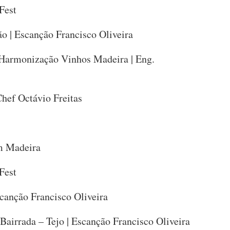
Fest
ão | Escanção Francisco Oliveira
Harmonização Vinhos Madeira | Eng.
hef Octávio Freitas
m Madeira
Fest
scanção Francisco Oliveira
 Bairrada – Tejo | Escanção Francisco Oliveira