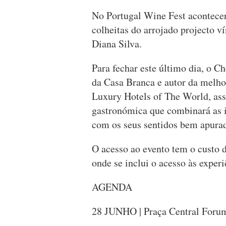
No Portugal Wine Fest acontecer
colheitas do arrojado projecto v
Diana Silva.
Para fechar este último dia, o C
da Casa Branca e autor da melh
Luxury Hotels of The World, ass
gastronómica que combinará as i
com os seus sentidos bem apura
O acesso ao evento tem o custo d
onde se inclui o acesso às experi
AGENDA
28 JUNHO | Praça Central Foru