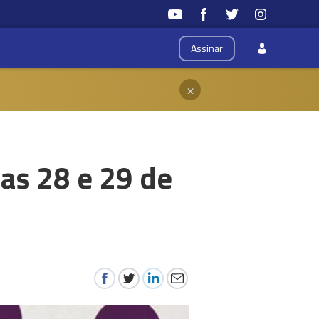
Assinar
×
ias 28 e 29 de