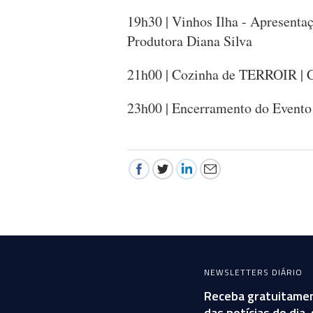
19h30 | Vinhos Ilha - Apresentaç
Produtora Diana Silva
21h00 | Cozinha de TERROIR | 
23h00 | Encerramento do Evento
NEWSLETTERS DIÁRIO
Receba gratuitamen
das notícias do dia