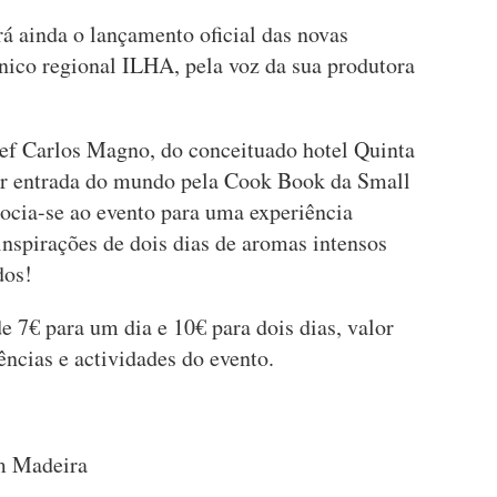
á ainda o lançamento oficial das novas
ínico regional ILHA, pela voz da sua produtora
hef Carlos Magno, do conceituado hotel Quinta
or entrada do mundo pela Cook Book da Small
ocia-se ao evento para uma experiência
nspirações de dois dias de aromas intensos
dos!
e 7€ para um dia e 10€ para dois dias, valor
ências e actividades do evento.
m Madeira