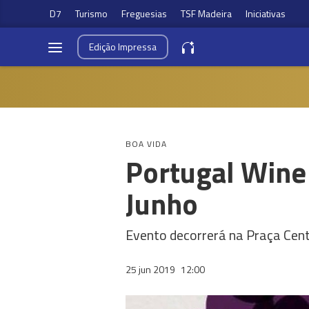
D7
Turismo
Freguesias
TSF Madeira
Iniciativas
Edição
Impressa
BOA VIDA
Portugal Wine 
Junho
Evento decorrerá na Praça Cent
25 jun 2019
12:00