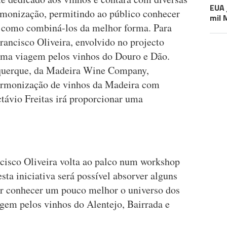
EUA 
rmonização, permitindo ao público conhecer
mil 
e como combiná-los da melhor forma. Para
Francisco Oliveira, envolvido no projecto
uma viagem pelos vinhos do Douro e Dão.
uquerque, da Madeira Wine Company,
armonização de vinhos da Madeira com
ctávio Freitas irá proporcionar uma
cisco Oliveira volta ao palco num workshop
sta iniciativa será possível absorver alguns
er conhecer um pouco melhor o universo dos
gem pelos vinhos do Alentejo, Bairrada e