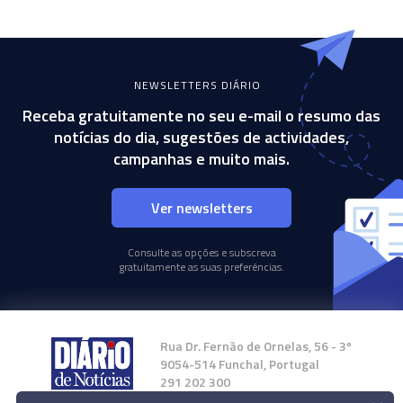
NEWSLETTERS DIÁRIO
Receba gratuitamente no seu e-mail o resumo das
notícias do dia, sugestões de actividades,
campanhas e muito mais.
Ver newsletters
Consulte as opções e subscreva
gratuitamente as suas preferências.
Rua Dr. Fernão de Ornelas, 56 - 3º
9054-514 Funchal, Portugal
291 202 300