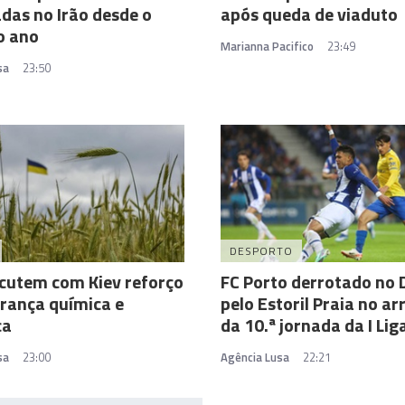
das no Irão desde o
após queda de viaduto
do ano
Marianna Pacifico
23:49
sa
23:50
DESPORTO
cutem com Kiev reforço
FC Porto derrotado no
rança química e
pelo Estoril Praia no a
ca
da 10.ª jornada da I Lig
sa
23:00
Agência Lusa
22:21