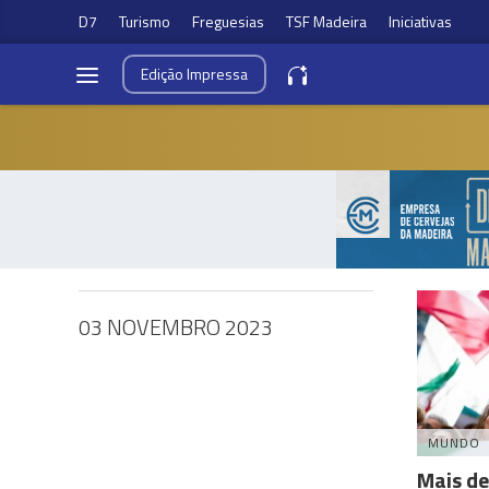
D7
Turismo
Freguesias
TSF Madeira
Iniciativas
Edição
Impressa
03 NOVEMBRO 2023
MUNDO
Mais d