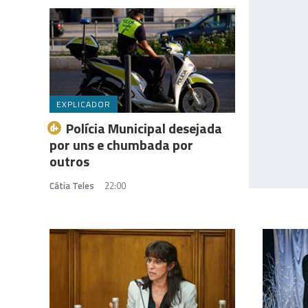
EXPLICADOR
Polícia Municipal desejada
por uns e chumbada por
outros
Cátia Teles
22:00