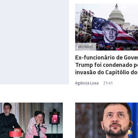
MUNDO
Ex-funcionário de Gove
Trump foi condenado p
invasão do Capitólio d
Agência Lusa
21:41