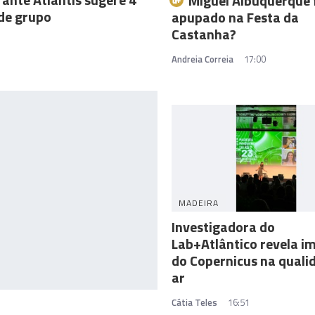
Miguel Albuquerque 
de grupo
apupado na Festa da
Castanha?
Andreia Correia
17:00
MADEIRA
Investigadora do
Lab+Atlântico revela i
do Copernicus na quali
ar
Cátia Teles
16:51