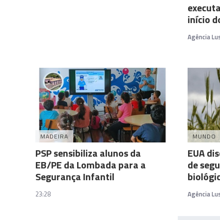
executa
início 
Agência Lu
MADEIRA
MUNDO
PSP sensibiliza alunos da
EUA dis
EB/PE da Lombada para a
de segu
Segurança Infantil
biológi
23:28
Agência Lu