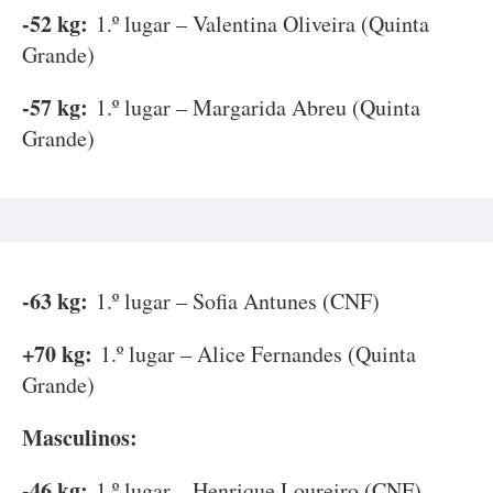
-52 kg:
1.º lugar – Valentina Oliveira (Quinta
Grande)
-57 kg:
1.º lugar – Margarida Abreu (Quinta
Grande)
-63 kg:
1.º lugar – Sofia Antunes (CNF)
+70 kg:
1.º lugar – Alice Fernandes (Quinta
Grande)
Masculinos:
-46 kg:
1.º lugar – Henrique Loureiro (CNF)