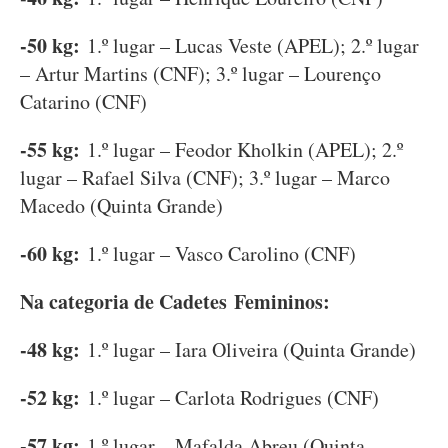
-50 kg:
1.º lugar – Lucas Veste (APEL); 2.º lugar
– Artur Martins (CNF); 3.º lugar – Lourenço
Catarino (CNF)
-55 kg:
1.º lugar – Feodor Kholkin (APEL); 2.º
lugar – Rafael Silva (CNF); 3.º lugar – Marco
Macedo (Quinta Grande)
-60 kg:
1.º lugar – Vasco Carolino (CNF)
Na categoria de Cadetes Femininos:
-48 kg:
1.º lugar – Iara Oliveira (Quinta Grande)
-52 kg:
1.º lugar – Carlota Rodrigues (CNF)
-57 kg:
1.º lugar – Mafalda Abreu (Quinta