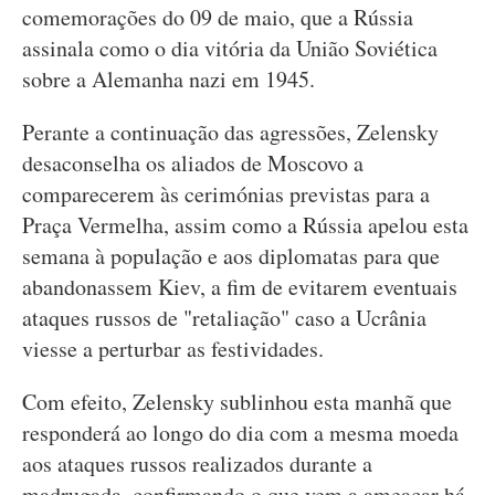
comemorações do 09 de maio, que a Rússia
assinala como o dia vitória da União Soviética
sobre a Alemanha nazi em 1945.
Perante a continuação das agressões, Zelensky
desaconselha os aliados de Moscovo a
comparecerem às cerimónias previstas para a
Praça Vermelha, assim como a Rússia apelou esta
semana à população e aos diplomatas para que
abandonassem Kiev, a fim de evitarem eventuais
ataques russos de "retaliação" caso a Ucrânia
viesse a perturbar as festividades.
Com efeito, Zelensky sublinhou esta manhã que
responderá ao longo do dia com a mesma moeda
aos ataques russos realizados durante a
madrugada, confirmando o que vem a ameaçar há