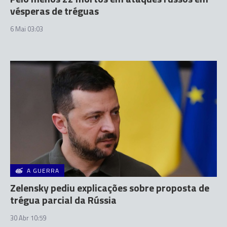
vésperas de tréguas
6 Mai 03:03
A GUERRA
Zelensky pediu explicações sobre proposta de
trégua parcial da Rússia
30 Abr 10:59