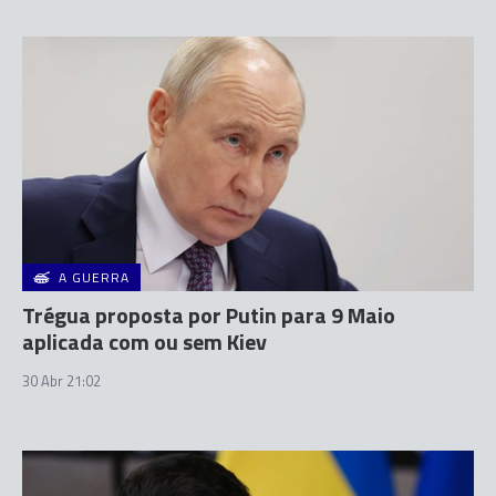
A GUERRA
Trégua proposta por Putin para 9 Maio
aplicada com ou sem Kiev
30 Abr 21:02