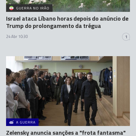
GUERRA NO IRÃO
Israel ataca Líbano horas depois do anúncio de
Trump do prolongamento da trégua
24 Abr 10:30
1
A GUERRA
Zelensky anuncia sanções a "frota fantasma"