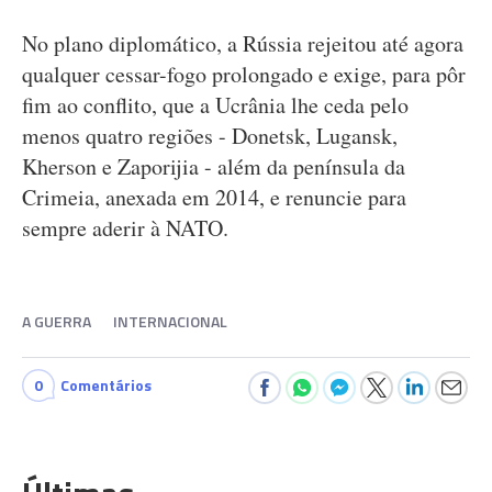
No plano diplomático, a Rússia rejeitou até agora
qualquer cessar-fogo prolongado e exige, para pôr
fim ao conflito, que a Ucrânia lhe ceda pelo
menos quatro regiões - Donetsk, Lugansk,
Kherson e Zaporijia - além da península da
Crimeia, anexada em 2014, e renuncie para
sempre aderir à NATO.
A GUERRA
INTERNACIONAL
0
Comentários