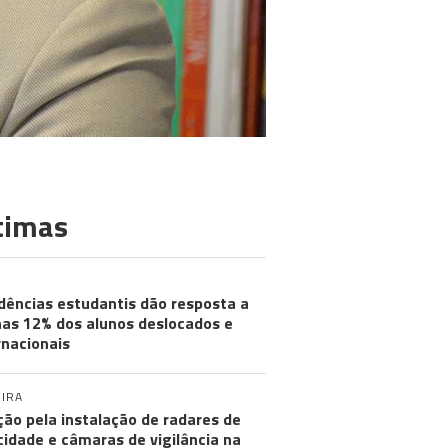
timas
dências estudantis dão resposta a
as 12% dos alunos deslocados e
rnacionais
IRA
ção pela instalação de radares de
cidade e câmaras de vigilância na