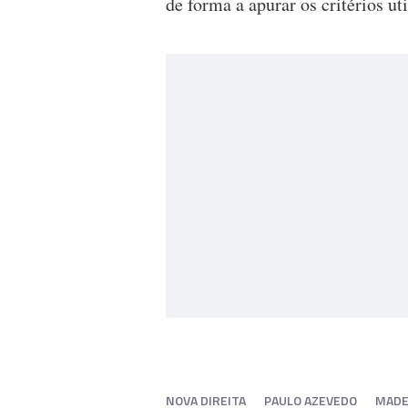
de forma a apurar os critérios ut
NOVA DIREITA
PAULO AZEVEDO
MADE