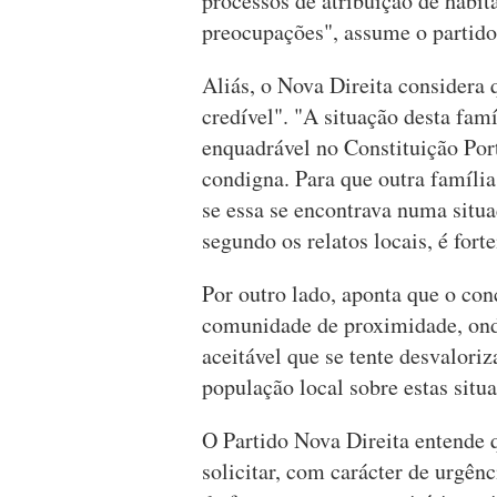
processos de atribuição de habit
preocupações", assume o partido
Aliás, o Nova Direita considera
credível". "A situação desta fam
enquadrável no Constituição Port
condigna. Para que outra família
se essa se encontrava numa situ
segundo os relatos locais, é fort
Por outro lado, aponta que o co
comunidade de proximidade, ond
aceitável que se tente desvalori
população local sobre estas situa
O Partido Nova Direita entende 
solicitar, com carácter de urgên