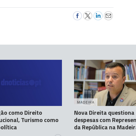
MADEIRA
ão como Direito
Nova Direita questiona
ucional, Turismo como
despesas com Represe
olítica
da República na Madeir