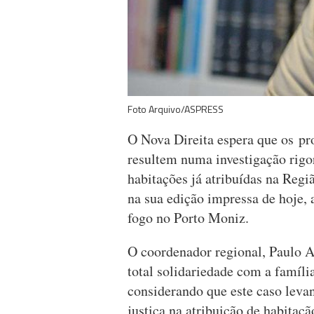
Foto Arquivo/ASPRESS
O Nova Direita espera que os pro
resultem numa investigação rigoro
habitações já atribuídas na Reg
na sua edição impressa de hoje, 
fogo no Porto Moniz.
O coordenador regional, Paulo A
total solidariedade com a famíli
considerando que este caso levan
justiça na atribuição de habitaçã