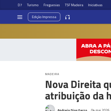
D7
Turismo
Freguesias
TSF Madeira
Iniciativas
Edição
Impressa
MADEIRA
Nova Direita q
atribuição da 
Andreia Dias Ferro
04 mai 2026