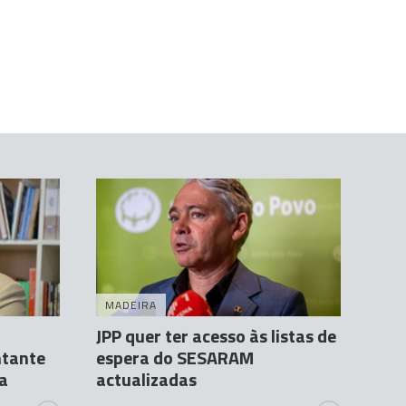
MADEIRA
JPP quer ter acesso às listas de
ntante
espera do SESARAM
a
actualizadas