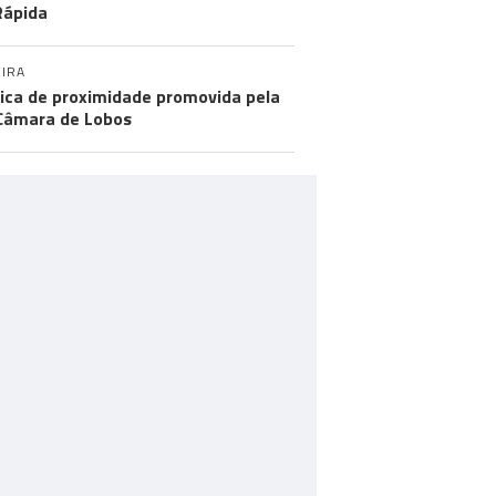
Rápida
IRA
tica de proximidade promovida pela
Câmara de Lobos