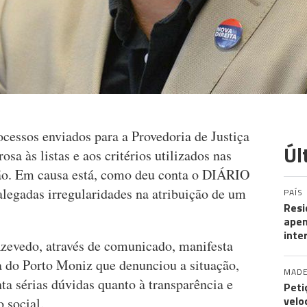
cessos enviados para a Provedoria de Justiça
Úl
sa às listas e aos critérios utilizados nas
ião. Em causa está, como deu conta o DIÁRIO
alegadas irregularidades na atribuição de um
PAÍS
Resi
apen
inte
zevedo, através de comunicado, manifesta
a do Porto Moniz que denunciou a situação,
MADE
ta sérias dúvidas quanto à transparência e
Peti
velo
o social.