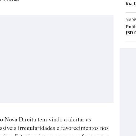
Via 
MADE
Polí
JSD 
o Nova Direita tem vindo a alertar as
ssíveis irregularidades e favorecimentos nos