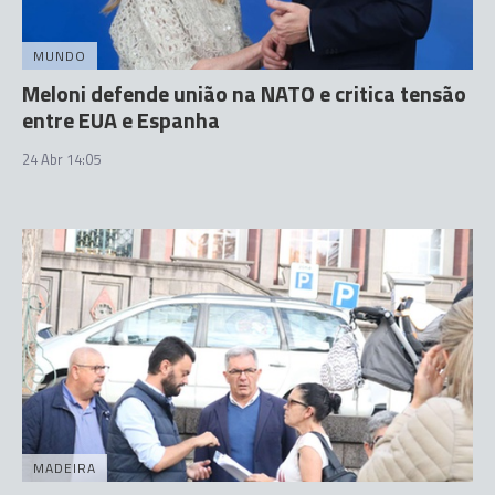
MUNDO
Meloni defende união na NATO e critica tensão
entre EUA e Espanha
24 Abr 14:05
MADEIRA