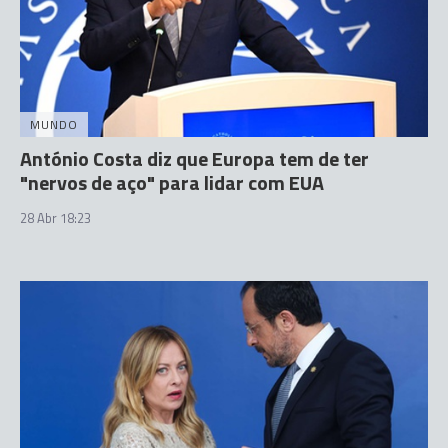
MUNDO
António Costa diz que Europa tem de ter
"nervos de aço" para lidar com EUA
28 Abr 18:23