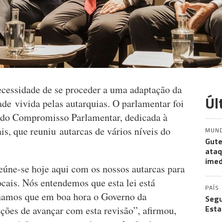
necessidade de se proceder a uma adaptação da
Úl
ade vivida pelas autarquias. O parlamentar foi
o do Compromisso Parlamentar, dedicada à
is, que reuniu autarcas de vários níveis do
MUN
Gute
ataq
imed
úne-se hoje aqui com os nossos autarcas para
ocais. Nós entendemos que esta lei está
PAÍS
chamos que em boa hora o Governo da
Segu
Esta
ções de avançar com esta revisão”, afirmou,