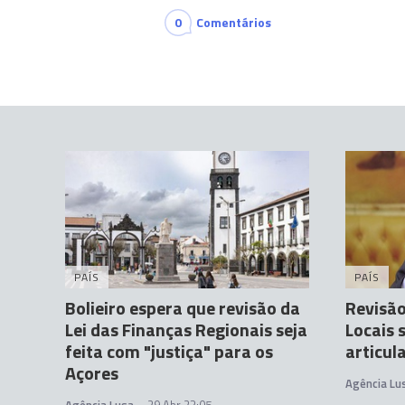
0
Comentários
PAÍS
PAÍS
Bolieiro espera que revisão da
Revisão
Lei das Finanças Regionais seja
Locais 
feita com "justiça" para os
articul
Açores
Agência Lu