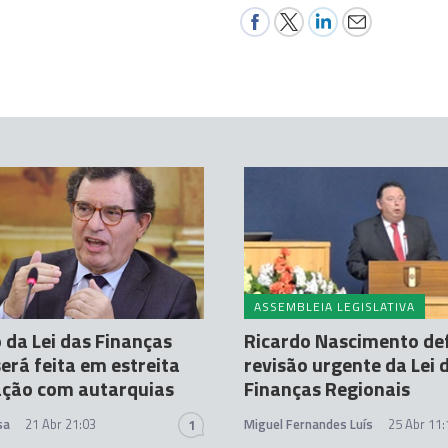
ASSEMBLEIA LEGISLATIVA
 da Lei das Finanças
Ricardo Nascimento de
será feita em estreita
revisão urgente da Lei 
ação com autarquias
Finanças Regionais
sa
21 Abr 21:03
Miguel Fernandes Luís
25 Abr 11:
1