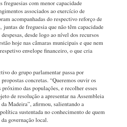
das freguesias com menor capacidade
ngimentos associados ao exercício de
ram acompanhadas do respectivo reforço de
, juntas de freguesia que não têm capacidade
s despesas, desde logo ao nível dos recursos
stão hoje nas câmaras municipais e que nem
spetivo envelope financeiro, o que cria
ctivo do grupo parlamentar passa por
m propostas concretas. “Queremos ouvir os
s próximo das populações, e recolher esses
ojeto de resolução a apresentar na Assembleia
da Madeira”, afirmou, salientando a
 política sustentada no conhecimento de quem
 da governação local.