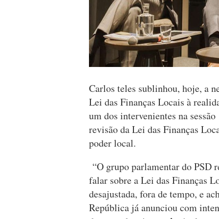
Carlos teles sublinhou, hoje, a 
Lei das Finanças Locais à realid
um dos intervenientes na sessã
revisão da Lei das Finanças Loca
poder local.
“O grupo parlamentar do PSD re
falar sobre a Lei das Finanças L
desajustada, fora de tempo, e a
República já anunciou com inten