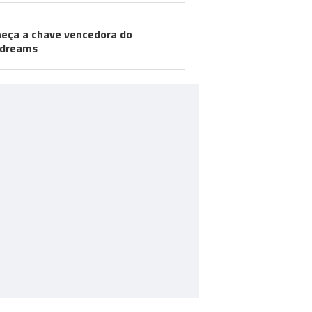
eça a chave vencedora do
odreams