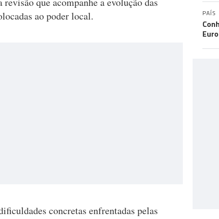
a revisão que acompanhe a evolução das
PAÍS
locadas ao poder local.
Conh
Eur
ificuldades concretas enfrentadas pelas