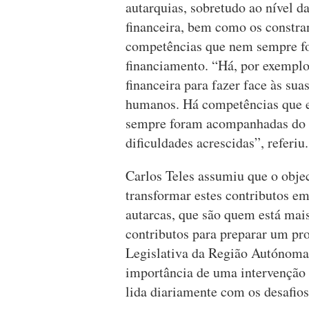
autarquias, sobretudo ao nível 
financeira, bem como os constra
competências que nem sempre fo
financiamento. “Há, por exemplo
financeira para fazer face às sua
humanos. Há competências que e
sempre foram acompanhadas do re
dificuldades acrescidas”, referiu.
Carlos Teles assumiu que o obje
transformar estes contributos e
autarcas, que são quem está mai
contributos para preparar um pr
Legislativa da Região Autónoma 
importância de uma intervenção
lida diariamente com os desafios