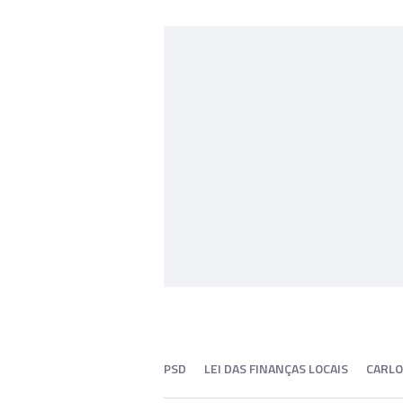
PSD
LEI DAS FINANÇAS LOCAIS
CARLO