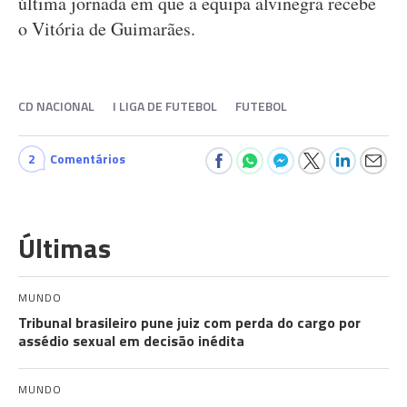
última jornada em que a equipa alvinegra recebe
o Vitória de Guimarães.
CD NACIONAL
I LIGA DE FUTEBOL
FUTEBOL
2
Comentários
Últimas
MUNDO
Tribunal brasileiro pune juiz com perda do cargo por
assédio sexual em decisão inédita
MUNDO