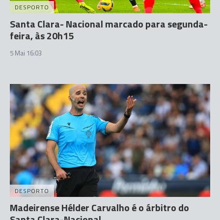
DESPORTO
Santa Clara- Nacional marcado para segunda-
feira, às 20h15
5 Mai 16:03
DESPORTO
Madeirense Hélder Carvalho é o árbitro do
Santa Clara-Nacional