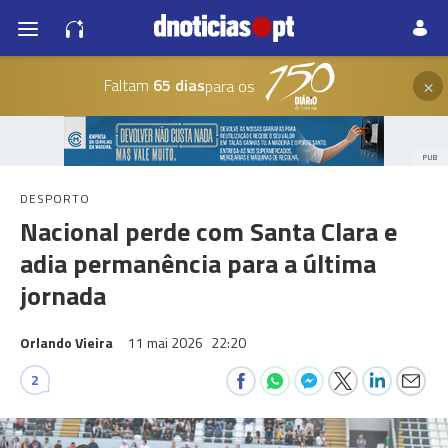
×
Faltam
65 dias
para os
PUB
DESPORTO
Nacional perde com Santa Clara e
adia permanência para a última
jornada
Orlando Vieira
11 mai 2026
22:20
2