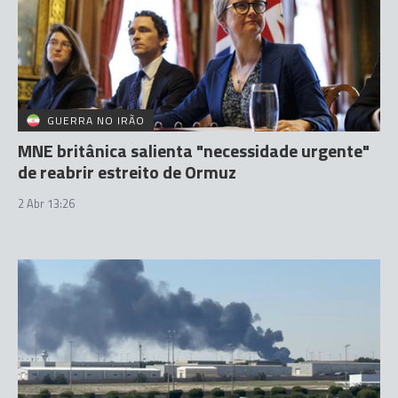
GUERRA NO IRÃO
MNE britânica salienta "necessidade urgente"
de reabrir estreito de Ormuz
2 Abr 13:26