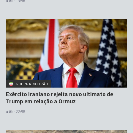
4 Abr 13:56
GUERRA NO IRÃO
Exército iraniano rejeita novo ultimato de
Trump em relação a Ormuz
4 Abr 22:58