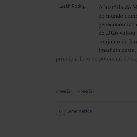
A história do 
do mundo combi
geoeconómico e 
de 2026 voltou 
conjunto de Isr
imediata deste,
principal foco de potencial deseq
OPINIÃO
OPINIÃO
0
Comentários