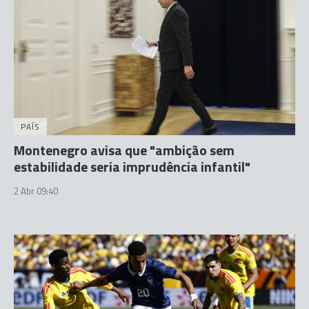
PAÍS
Montenegro avisa que "ambição sem
estabilidade seria imprudência infantil"
2 Abr 09:40