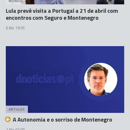
MUNDO
Lula prevê visita a Portugal a 21 de abril com
encontros com Seguro e Montenegro
6 Abr 19:55
ARTIGOS
A Autonomia e o sorriso de Montenegro
2 Abr 02:00