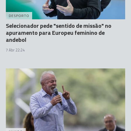
DESPORTO
Selecionador pede "sentido de missão" no
apuramento para Europeu feminino de
andebol
7 Abr 22:24