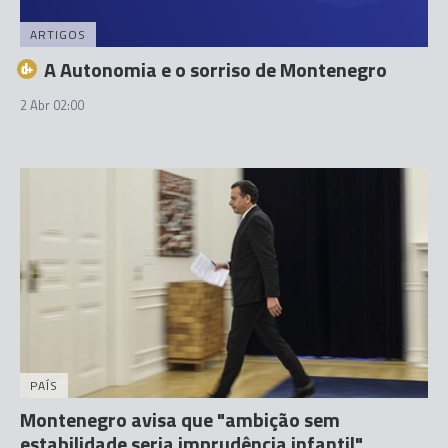
ARTIGOS
A Autonomia e o sorriso de Montenegro
2 Abr 02:00
PAÍS
Montenegro avisa que "ambição sem
estabilidade seria imprudência infantil"