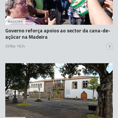
MADEIRA
Governo reforça apoios ao sector da cana-de-
açúcar na Madeira
29 Mar 19:24
1