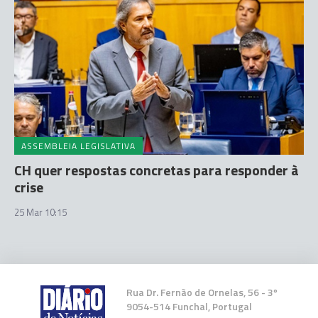
ASSEMBLEIA LEGISLATIVA
CH quer respostas concretas para responder à
crise
25 Mar 10:15
Rua Dr. Fernão de Ornelas, 56 - 3º
9054-514 Funchal, Portugal