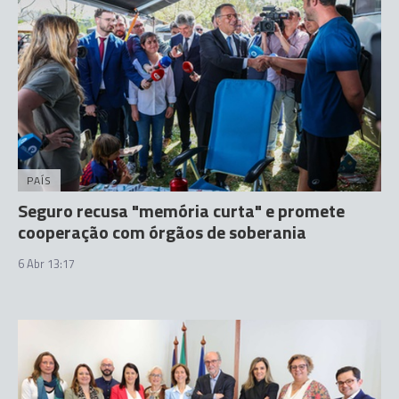
PAÍS
Seguro recusa "memória curta" e promete
cooperação com órgãos de soberania
6 Abr 13:17