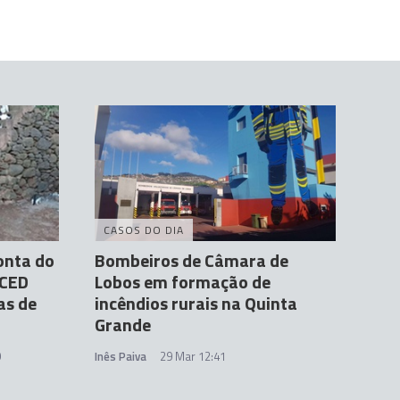
CASOS DO DIA
onta do
Bombeiros de Câmara de
 CED
Lobos em formação de
as de
incêndios rurais na Quinta
Grande
9
Inês Paiva
29 Mar 12:41