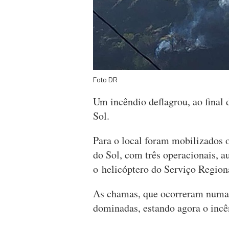
Foto DR
Um incêndio deflagrou, ao final
Sol.
Para o local foram mobilizados 
do Sol, com três operacionais, a
o helicóptero do Serviço Regiona
As chamas, que ocorreram numa
dominadas, estando agora o incê