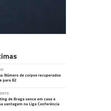
timas
DO
a: Número de corpos recuperados
e para 82
PORTO
ting de Braga vence em casa e
a vantagem na Liga Conferência