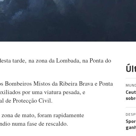
 desta tarde, na zona da Lombada, na Ponta do
Úl
os Bombeiros Mistos da Ribeira Brava e Ponta
MUN
uxiliados por uma viatura pesada, e
Ceut
sobr
l de Protecção Civil.
 zona de mato, foram rapidamente
DES
Spor
ndio numa fase de rescaldo.
ganh