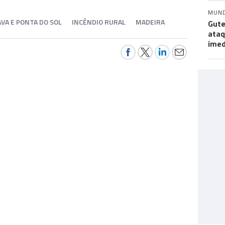
MUN
VA E PONTA DO SOL
INCÊNDIO RURAL
MADEIRA
Gute
ataq
imed