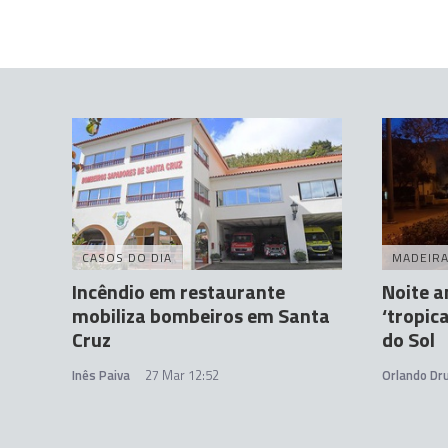
CASOS DO DIA
MADEIR
Incêndio em restaurante
Noite 
mobiliza bombeiros em Santa
‘tropic
Cruz
do Sol
Inês Paiva
27 Mar 12:52
Orlando D