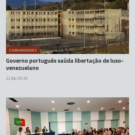
COMUNIDADES
Governo português saúda libertação de luso-
venezuelano
22 Abr 07:35