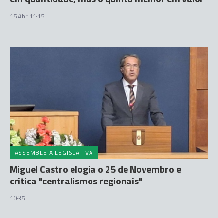
15 Abr 11:15
ASSEMBLEIA LEGISLATIVA
Miguel Castro elogia o 25 de Novembro e
critica "centralismos regionais"
10:35