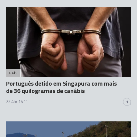
PAÍS
Português detido em Singapura com mais
de 36 quilogramas de canábis
22 Abr 16:11
1