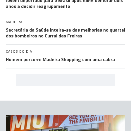
Jovem deportado para o Brasil após AIMA demorar dois
anos a decidir reagrupamento
MADEIRA
Secretária da Saúde inteira-se das melhorias no quartel
dos bombeiros no Curral das Freiras
CASOS DO DIA
Homem percorre Madeira Shopping com uma cabra