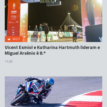
MIUT
Vicent Esmiol e Katharina Hartmuth lideram e
Miguel Arsénio é 8.º
11:28