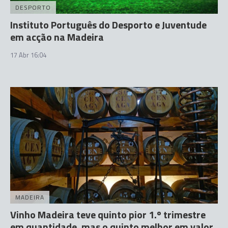
DESPORTO
Instituto Português do Desporto e Juventude
em acção na Madeira
17 Abr 16:04
MADEIRA
Vinho Madeira teve quinto pior 1.º trimestre
em quantidade, mas o quinto melhor em valor