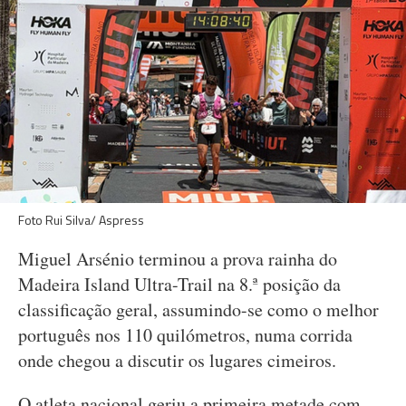
Foto Rui Silva/ Aspress
Miguel Arsénio terminou a prova rainha do
Madeira Island Ultra-Trail na 8.ª posição da
classificação geral, assumindo-se como o melhor
português nos 110 quilómetros, numa corrida
onde chegou a discutir os lugares cimeiros.
O atleta nacional geriu a primeira metade com