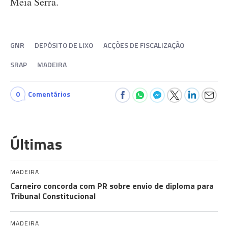
Meia Serra.
GNR
DEPÓSITO DE LIXO
ACÇÕES DE FISCALIZAÇÃO
SRAP
MADEIRA
0
Comentários
Últimas
MADEIRA
Carneiro concorda com PR sobre envio de diploma para
Tribunal Constitucional
MADEIRA