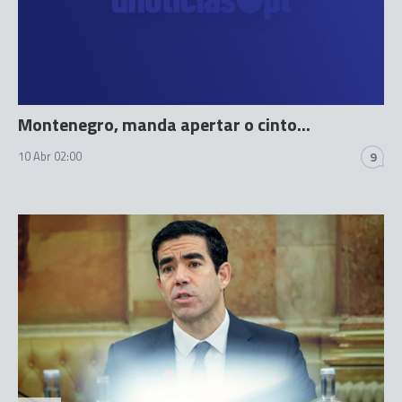
Montenegro, manda apertar o cinto...
10 Abr 02:00
9