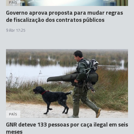
PAÍS
Governo aprova proposta para mudar regras
de fiscalização dos contratos públicos
9 Abr 17:25
PAÍS
GNR deteve 133 pessoas por caça ilegal em seis
meses