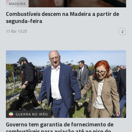
MADEIRA
Combustíveis descem na Madeira a partir de
segunda-feira
17 Abr 13:20
2
GUERRA NO IRÃO
Governo tem garantia de fornecimento de
combustíveis para aviação até ao pico do