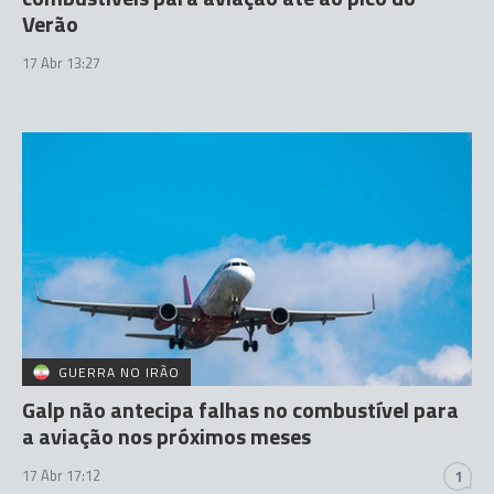
Verão
17 Abr 13:27
GUERRA NO IRÃO
Galp não antecipa falhas no combustível para
a aviação nos próximos meses
17 Abr 17:12
1