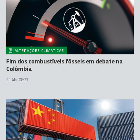
ALTERAÇÕES CLIMÁTICAS
Fim dos combustíveis fósseis em debate na
Colômbia
23 Abr 08:37