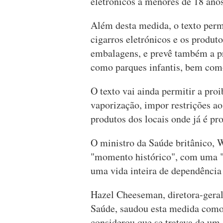
eletrónicos a menores de 18 anos
Além desta medida, o texto perm
cigarros eletrónicos e os produto
embalagens, e prevê também a pr
como parques infantis, bem como
O texto vai ainda permitir a pro
vaporização, impor restrições a
produtos dos locais onde já é pr
O ministro da Saúde britânico, W
"momento histórico", com uma "
uma vida inteira de dependência
Hazel Cheeseman, diretora-gera
Saúde, saudou esta medida como
considerou que se tratava de um