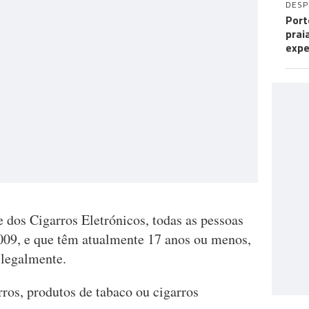
DES
Port
prai
expe
 dos Cigarros Eletrónicos, todas as pessoas
2009, e que têm atualmente 17 anos ou menos,
 legalmente.
rros, produtos de tabaco ou cigarros