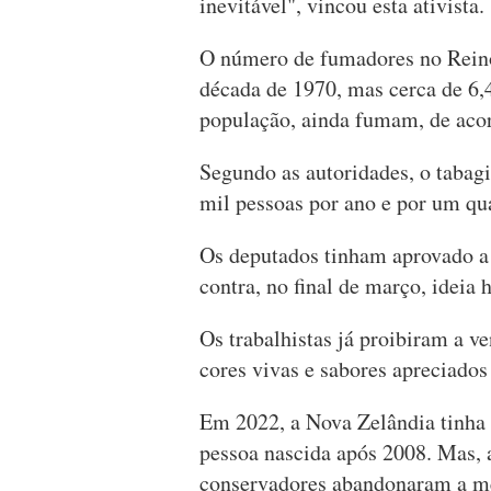
inevitável", vincou esta ativista.
O número de fumadores no Reino
década de 1970, mas cerca de 6,
população, ainda fumam, de acor
Segundo as autoridades, o tabag
mil pessoas por ano e por um qua
Os deputados tinham aprovado a p
contra, no final de março, ideia
Os trabalhistas já proibiram a v
cores vivas e sabores apreciados
Em 2022, a Nova Zelândia tinha 
pessoa nascida após 2008. Mas, 
conservadores abandonaram a m