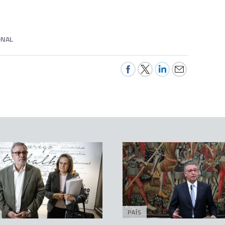
ONAL
PAÍS