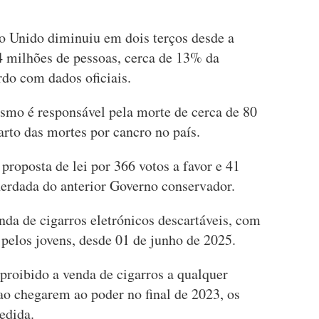
 Unido diminuiu em dois terços desde a
4 milhões de pessoas, cerca de 13% da
do com dados oficiais.
ismo é responsável pela morte de cerca de 80
rto das mortes por cancro no país.
roposta de lei por 366 votos a favor e 41
 herdada do anterior Governo conservador.
enda de cigarros eletrónicos descartáveis, com
 pelos jovens, desde 01 de junho de 2025.
proibido a venda de cigarros a qualquer
ao chegarem ao poder no final de 2023, os
edida.