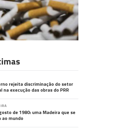
timas
rno rejeita discriminação do setor
al na execução das obras do PRR
IRA
gosto de 1980: uma Madeira que se
a ao mundo