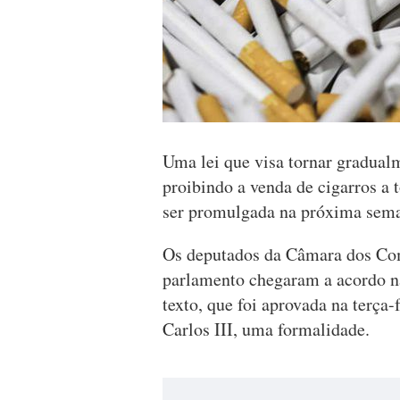
Uma lei que visa tornar gradual
proibindo a venda de cigarros a 
ser promulgada na próxima sema
Os deputados da Câmara dos Com
parlamento chegaram a acordo na
texto, que foi aprovada na terça
Carlos III, uma formalidade.