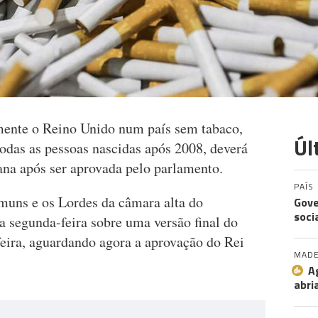
mente o Reino Unido num país sem tabaco,
Úl
todas as pessoas nascidas após 2008, deverá
na após ser aprovada pelo parlamento.
PAÍS
uns e os Lordes da câmara alta do
Gove
soci
 segunda-feira sobre uma versão final do
-feira, aguardando agora a aprovação do Rei
MADE
A
abri