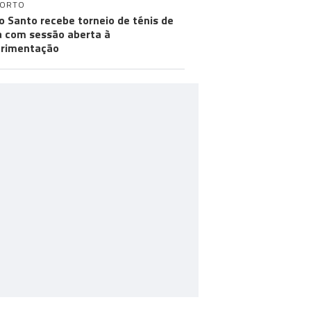
PORTO
o Santo recebe torneio de ténis de
a com sessão aberta à
rimentação