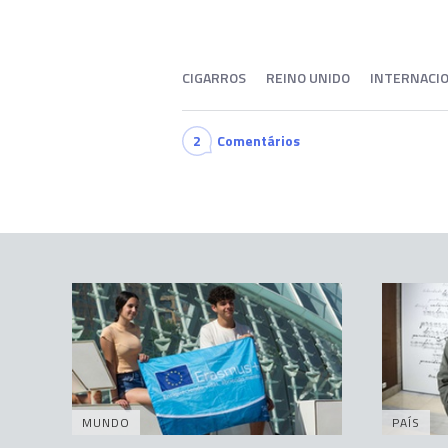
CIGARROS
REINO UNIDO
INTERNACI
2
Comentários
MUNDO
PAÍS