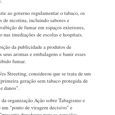
.
ite ao governo regulamentar o tabaco, os
s de nicotina, incluindo sabores e
oibição de fumar em espaços exteriores,
 nas imediações de escolas e hospitais.
ibição da publicidade a produtos de
os seus aromas e embalagens e banir esses
oibido fumar.
es Streeting, considerou que se trata de um
primeira geração sem tabaco protegida de
 e danos".
l da organização Ação sobre Tabagismo e
 um "ponto de viragem decisivo" e
 "presente duradouro para as gerações