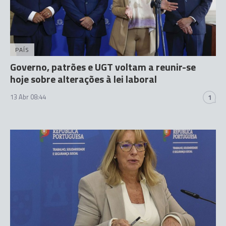
PAÍS
Governo, patrões e UGT voltam a reunir-se
hoje sobre alterações à lei laboral
13 Abr 08:44
1