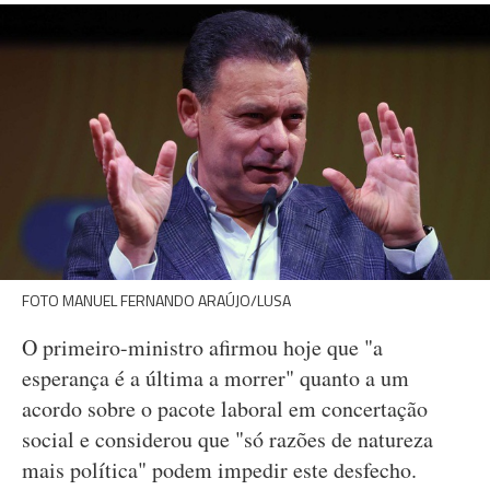
FOTO MANUEL FERNANDO ARAÚJO/LUSA
O primeiro-ministro afirmou hoje que "a
esperança é a última a morrer" quanto a um
acordo sobre o pacote laboral em concertação
social e considerou que "só razões de natureza
mais política" podem impedir este desfecho.