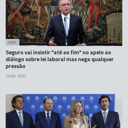
PAÍS
Seguro vai insistir "até ao fim" no apelo ao
diálogo sobre lei laboral mas nega qualquer
pressão
20 Abr 18:52