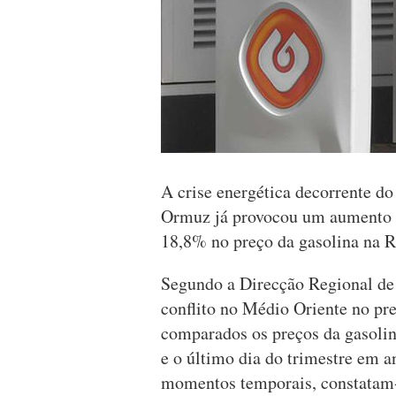
A crise energética decorrente do
Ormuz já provocou um aumento d
18,8% no preço da gasolina na
Segundo a Direcção Regional de 
conflito no Médio Oriente no pr
comparados os preços da gasolina
e o último dia do trimestre em a
momentos temporais, constatam-