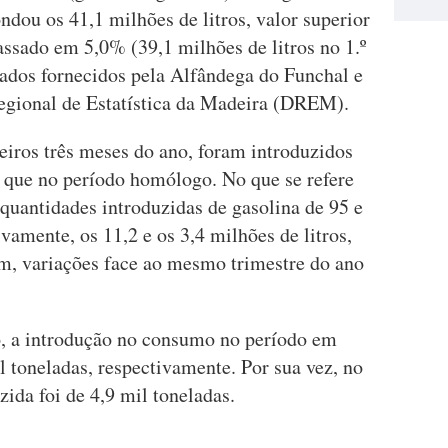
ou os 41,1 milhões de litros, valor superior
ssado em 5,0% (39,1 milhões de litros no 1.º
dados fornecidos pela Alfândega do Funchal e
egional de Estatística da Madeira (DREM).
eiros três meses do ano, foram introduzidos
o que no período homólogo. No que se refere
 quantidades introduzidas de gasolina de 95 e
vamente, os 11,2 e os 3,4 milhões de litros,
m, variações face ao mesmo trimestre do ano
o, a introdução no consumo no período em
il toneladas, respectivamente. Por sua vez, no
zida foi de 4,9 mil toneladas.