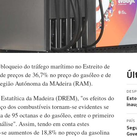
 bloqueio do tráfego marítimo no Estreito de
Úl
e preços de 36,7% no preço do gasóleo e de
 Região Autónoma da MAdeira (RAM).
DES
Estatítica da Madeira (DREM), "os efeitos do
Esto
inau
eço dos combustíveis tornam-se evidentes se
 de 95 octanas e do gasóleo, entre o primeiro
PAÍS
nálise". Assim, tendo em conta estes
Segu
se aumentos de 18,8% no preço da gasolina
Gove