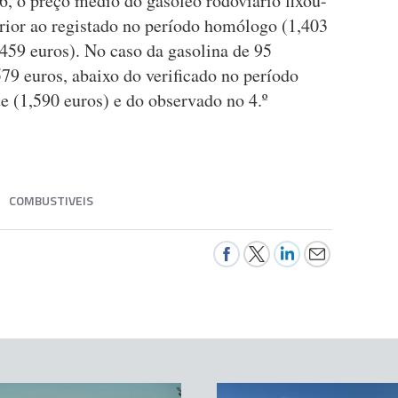
6, o preço médio do gasóleo rodoviário fixou-
erior ao registado no período homólogo (1,403
,459 euros). No caso da gasolina de 95
579 euros, abaixo do verificado no período
e (1,590 euros) e do observado no 4.º
COMBUSTIVEIS