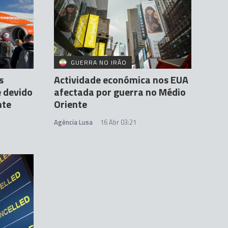
GUERRA NO IRÃO
s
Actividade económica nos EUA
 devido
afectada por guerra no Médio
nte
Oriente
Agência Lusa
16 Abr 03:21