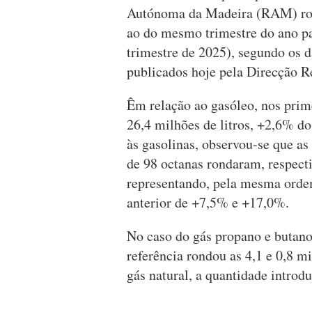
Autónoma da Madeira (RAM) rond
ao do mesmo trimestre do ano pa
trimestre de 2025), segundo os 
publicados hoje pela Direcção R
Êm relação ao gasóleo, nos prim
26,4 milhões de litros, +2,6% d
às gasolinas, observou-se que as
de 98 octanas rondaram, respecti
representando, pela mesma orde
anterior de +7,5% e +17,0%.
No caso do gás propano e butan
referência rondou as 4,1 e 0,8 m
gás natural, a quantidade introdu