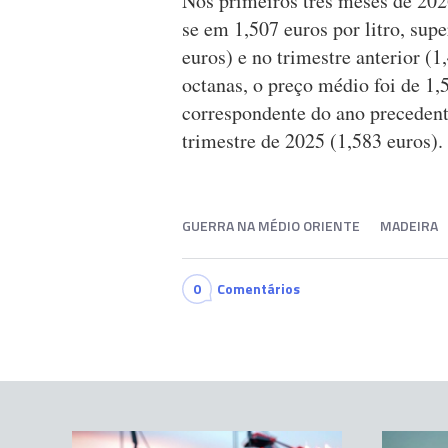
Nos primeiros três meses de 202
se em 1,507 euros por litro, sup
euros) e no trimestre anterior (1
octanas, o preço médio foi de 1,
correspondente do ano precedent
trimestre de 2025 (1,583 euros).
GUERRA NA MÉDIO ORIENTE
MADEIRA
0
Comentários