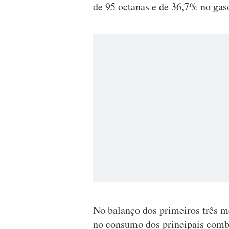
de 95 octanas e de 36,7% no gasó
No balanço dos primeiros três me
no consumo dos principais combu