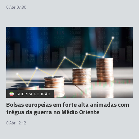
6 Abr 07:30
GUERRA NO IRÃO
Bolsas europeias em forte alta animadas com
trégua da guerra no Médio Oriente
8 Abr 12:12