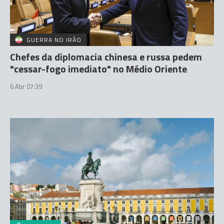
GUERRA NO IRÃO
Chefes da diplomacia chinesa e russa pedem
"cessar-fogo imediato" no Médio Oriente
6 Abr 07:39