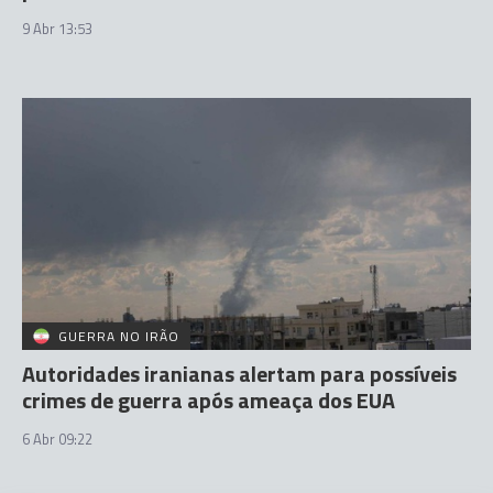
9 Abr 13:53
GUERRA NO IRÃO
Autoridades iranianas alertam para possíveis
crimes de guerra após ameaça dos EUA
6 Abr 09:22