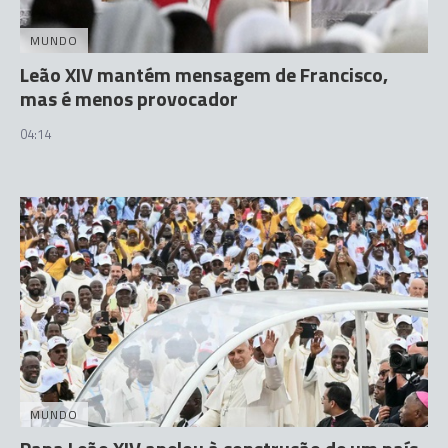
MUNDO
Leão XIV mantém mensagem de Francisco,
mas é menos provocador
04:14
MUNDO