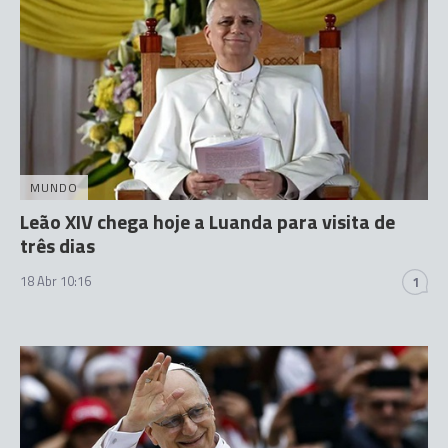
MUNDO
Leão XIV chega hoje a Luanda para visita de
três dias
18 Abr 10:16
1