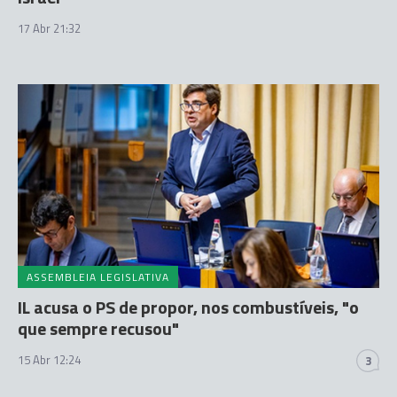
17 Abr 21:32
ASSEMBLEIA LEGISLATIVA
IL acusa o PS de propor, nos combustíveis, "o
que sempre recusou"
15 Abr 12:24
3