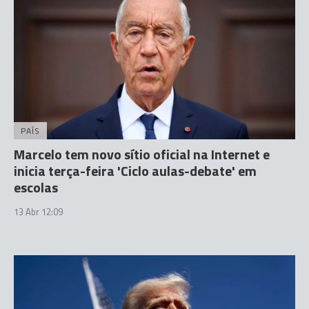
PAÍS
Marcelo tem novo sítio oficial na Internet e
inicia terça-feira 'Ciclo aulas-debate' em
escolas
13 Abr 12:09