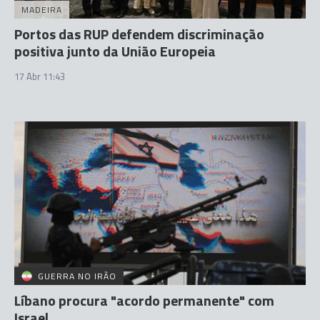
MADEIRA
Portos das RUP defendem discriminação
positiva junto da União Europeia
17 Abr 11:43
GUERRA NO IRÃO
Líbano procura "acordo permanente" com
Israel