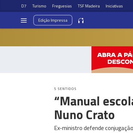
D7
Turismo
Freguesias
TSF Madeira
Iniciativas
Edição
Impressa
5 SENTIDOS
“Manual escol
Nuno Crato
Ex-ministro defende conjugação 