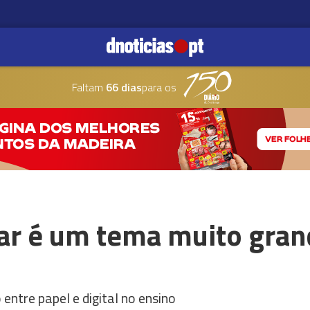
Faltam
66 dias
para os
ar é um tema muito grand
entre papel e digital no ensino