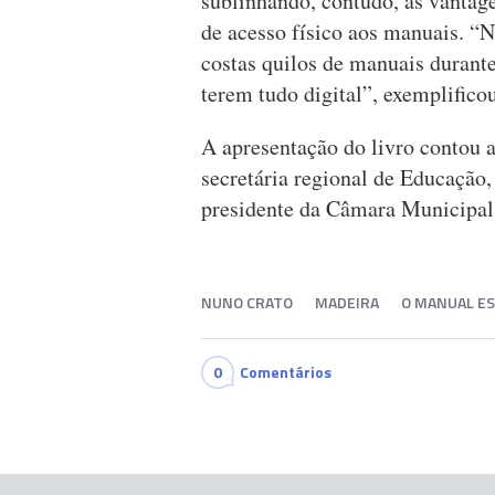
sublinhando, contudo, as vantag
de acesso físico aos manuais. 
costas quilos de manuais durante
terem tudo digital”, exemplificou
A apresentação do livro contou 
secretária regional de Educação,
presidente da Câmara Municipal
NUNO CRATO
MADEIRA
O MANUAL E
0
Comentários