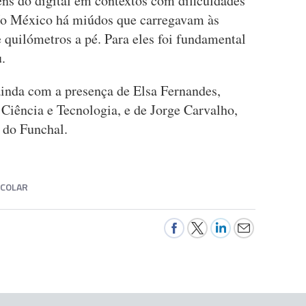
ens do digital em contextos com dificuldades
“No México há miúdos que carregavam às
 quilómetros a pé. Para eles foi fundamental
.
ainda com a presença de Elsa Fernandes,
 Ciência e Tecnologia, e de Jorge Carvalho,
 do Funchal.
SCOLAR