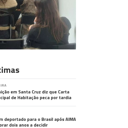
timas
IRA
ição em Santa Cruz diz que Carta
cipal de Habitação peca por tardia
m deportado para o Brasil após AIMA
rar dois anos a decidir