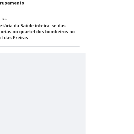
grupamento
IRA
etária da Saúde inteira-se das
orias no quartel dos bombeiros no
al das Freiras