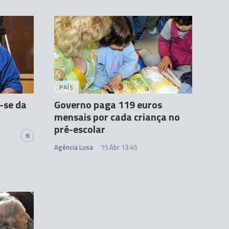
PAÍS
-se da
Governo paga 119 euros
mensais por cada criança no
pré-escolar
6
Agência Lusa
15 Abr 13:45