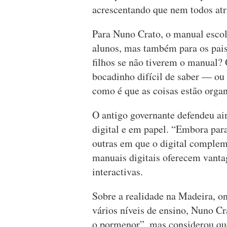
acrescentando que nem todos atr
Para Nuno Crato, o manual escola
alunos, mas também para os pais
filhos se não tiverem o manual
bocadinho difícil de saber — ou
como é que as coisas estão organ
O antigo governante defendeu ai
digital e em papel. “Embora para 
outras em que o digital complem
manuais digitais oferecem vanta
interactivas.
Sobre a realidade na Madeira, o
vários níveis de ensino, Nuno C
o pormenor”, mas considerou q