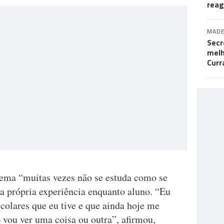
rea
MADE
Secr
melh
Curr
tema “muitas vezes não se estuda como se
ua própria experiência enquanto aluno. “Eu
olares que eu tive e que ainda hoje me
ou ver uma coisa ou outra”, afirmou,