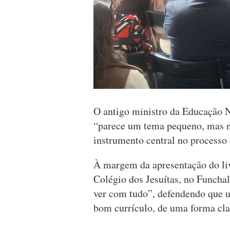
O antigo ministro da Educação 
“parece um tema pequeno, mas nã
instrumento central no processo
À margem da apresentação do li
Colégio dos Jesuítas, no Funcha
ver com tudo”, defendendo que
bom currículo, de uma forma cl