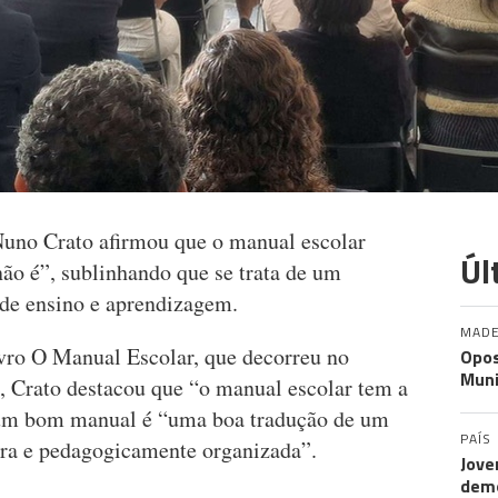
Nuno Crato afirmou que o manual escolar
Úl
o é”, sublinhando que se trata de um
 de ensino e aprendizagem.
MADE
vro O Manual Escolar, que decorreu no
Opos
Muni
l, Crato destacou que “o manual escolar tem a
 um bom manual é “uma boa tradução de um
PAÍS
ara e pedagogicamente organizada”.
Jove
demo