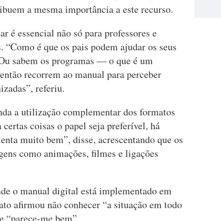
ibuem a mesma importância a este recurso.
r é essencial não só para professores e
. “Como é que os pais podem ajudar os seus
? Ou sabem os programas — o que é um
 então recorrem ao manual para perceber
izadas”, referiu.
nda a utilização complementar dos formatos
certas coisas o papel seja preferível, há
enta muito bem”, disse, acrescentando que os
gens como animações, filmes e ligações
nde o manual digital está implementado em
rato afirmou não conhecer “a situação em todo
ue “parece-me bem”.