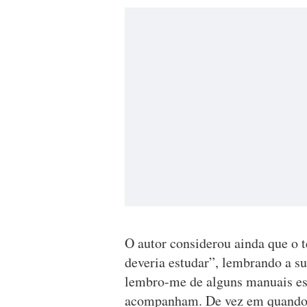
O autor considerou ainda que o 
deveria estudar”, lembrando a s
lembro-me de alguns manuais esc
acompanham. De vez em quando v