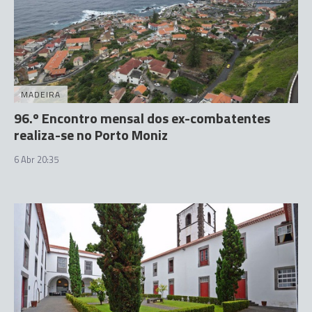
MADEIRA
96.º Encontro mensal dos ex-combatentes
realiza-se no Porto Moniz
6 Abr 20:35