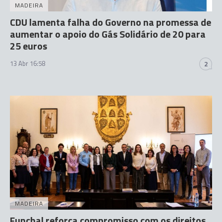
MADEIRA
CDU lamenta falha do Governo na promessa de
aumentar o apoio do Gás Solidário de 20 para
25 euros
13 Abr 16:58
2
MADEIRA
Funchal reforça compromisso com os direitos