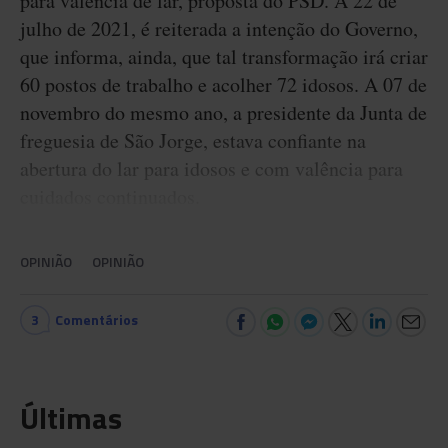
para valência de lar, proposta do PSD. A 22 de
julho de 2021, é reiterada a intenção do Governo,
que informa, ainda, que tal transformação irá criar
60 postos de trabalho e acolher 72 idosos. A 07 de
novembro do mesmo ano, a presidente da Junta de
freguesia de São Jorge, estava confiante na
abertura do lar para idosos e com valência para
cuidados continuados.
OPINIÃO
OPINIÃO
3
Comentários
Últimas