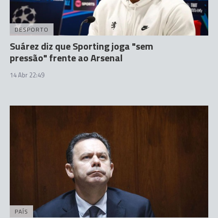
DESPORTO
Suárez diz que Sporting joga "sem
pressão" frente ao Arsenal
14 Abr 22:49
PAÍS