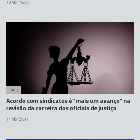
10 Abr 18:50
PAÍS
Acordo com sindicatos é "mais um avanço" na
revisão da carreira dos oficiais de justiça
14 Abr 21:17