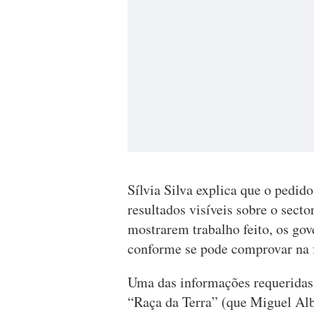
Sílvia Silva explica que o pedid
resultados visíveis sobre o secto
mostrarem trabalho feito, os go
conforme se pode comprovar na f
Uma das informações requeridas
“Raça da Terra” (que Miguel Al