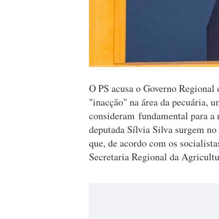
O PS acusa o Governo Regional d
"inacção" na área da pecuária, u
consideram fundamental para a r
deputada Sílvia Silva surgem n
que, de acordo com os socialista
Secretaria Regional da Agricult