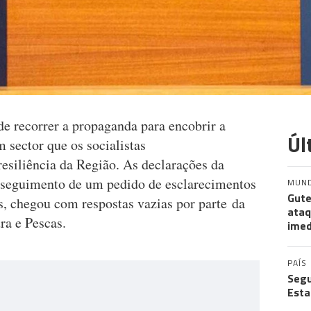
e recorrer a propaganda para encobrir a
Úl
m sector que os socialistas
esiliência da Região. As declarações da
o seguimento de um pedido de esclarecimentos
MUN
Gute
s, chegou com respostas vazias por parte da
ataq
ura e Pescas.
imed
PAÍS
Segu
Esta