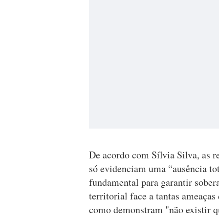
De acordo com Sílvia Silva, as 
só evidenciam uma “ausência tot
fundamental para garantir sobera
territorial face a tantas ameaça
como demonstram "não existir qu