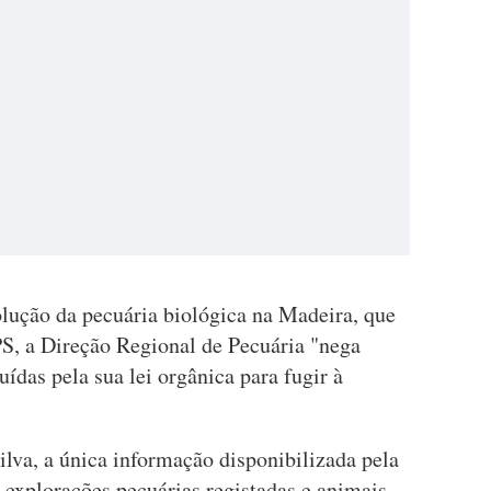
olução da pecuária biológica na Madeira, que
S, a Direção Regional de Pecuária "nega
ídas pela sua lei orgânica para fugir à
ilva, a única informação disponibilizada pela
 explorações pecuárias registadas e animais