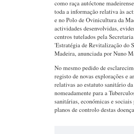
como raça autóctone madeirense
toda a informação relativa às ac
e no Polo de Ovinicultura da Ma
actividades desenvolvidas, evide
centros tutelados pela Secretaria
'Estratégia de Revitalização do
Madeira, anunciada por Nuno Ma
No mesmo pedido de esclarecime
registo de novas explorações e 
relativas ao estatuto sanitário
nomeadamente para a Tuberculose
sanitárias, económicas e sociai
planos de controlo destas doenç