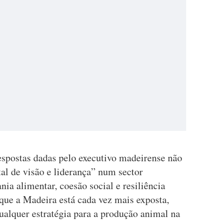
respostas dadas pelo executivo madeirense não
al de visão e liderança” num sector
nia alimentar, coesão social e resiliência
s que a Madeira está cada vez mais exposta,
alquer estratégia para a produção animal na