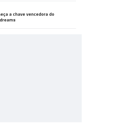
eça a chave vencedora do
odreams