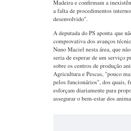
Madeira e confirmam a inexistên
a falta de procedimentos interno
desenvolvido".
A deputada do PS aponta que nã
comprovativa dos avanços técni
Nuno Maciel nesta área, que não
seria de esperar de um serviço p
sobre os centros de produção ani
Agricultura e Pescas, "pouco mai
pelos funcionários", dos quais, 
esforçam diariamente para prop
assegurar o bem-estar dos anima