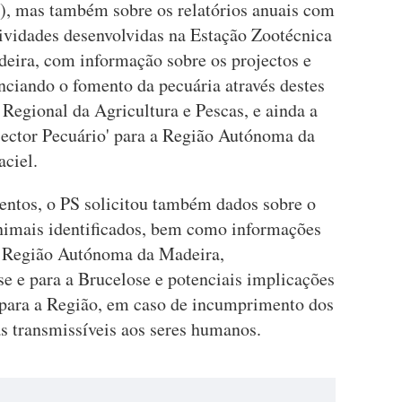
), mas também sobre os relatórios anuais com
tividades desenvolvidas na Estação Zootécnica
deira, com informação sobre os projectos e
nciando o fomento da pecuária através destes
 Regional da Agricultura e Pescas, e ainda a
 Sector Pecuário' para a Região Autónoma da
ciel.
ntos, o PS solicitou também dados sobre o
animais identificados, bem como informações
 da Região Autónoma da Madeira,
 e para a Brucelose e potenciais implicações
s para a Região, em caso de incumprimento dos
as transmissíveis aos seres humanos.