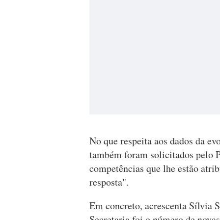
No que respeita aos dados da ev
também foram solicitados pelo P
competências que lhe estão atribu
resposta".
Em concreto, acrescenta Sílvia S
Secretaria foi o número de novas