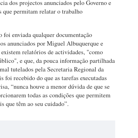
cia dos projectos anunciados pelo Governo e
s que permitam relatar o trabalho
o foi enviada qualquer documentação
cos anunciados por Miguel Albuquerque e
 existem relatórios de actividades, "como
úblico", e que, da pouca informação partilhada
mal tutelados pela Secretaria Regional da
s foi recebido do que as tarefas executadas
frisa, “nunca houve a menor dúvida de que se
orcionarem todas as condições que permitem
is que têm ao seu cuidado”.