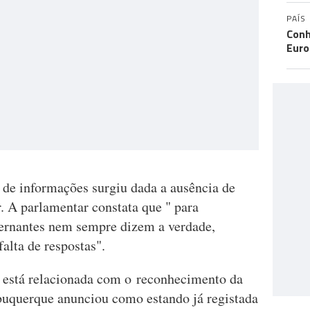
PAÍS
Conh
Eur
o de informações surgiu dada a ausência de
r. A parlamentar constata que " para
vernantes nem sempre dizem a verdade,
alta de respostas".
 está relacionada com o reconhecimento da
buquerque anunciou como estando já registada