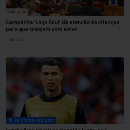
MADEIRA
Campanha 'Laço Azul' dá atenção às crianças
para que cresçam com amor
6 Abr 13:13
CRISTIANO RONALDO