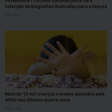
Futebolista Cristiano Ronaldo junta-se a
colecção de biografias ilustradas para crianças
9 Abr 09:42
PAÍS
Mais de 13 mil crianças e jovens apoiados pela
APAV nos últimos quatro anos
8 Abr 11:55