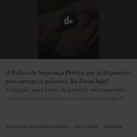
A Polícia de Segurança Pública tem já disponíveis
para entrega as pulseiras ‘Eu Estou Aqui!
Crianças’, uma forma de permitir um reencontro
célere entre uma criança e o seu encarregado de
educação, no caso de o menor se perder.
POLÍCIA DE SEGURANÇA PÚBLICA
EXPLICADOR
MADEIRA