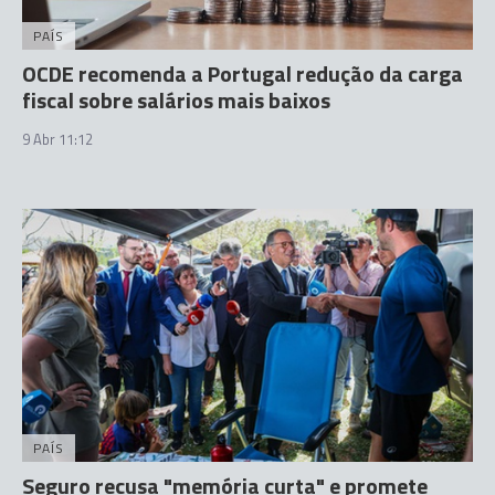
PAÍS
OCDE recomenda a Portugal redução da carga
fiscal sobre salários mais baixos
9 Abr 11:12
PAÍS
Seguro recusa "memória curta" e promete