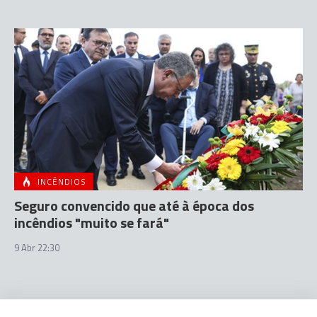
INCÊNDIOS
Seguro convencido que até à época dos
incêndios "muito se fará"
9 Abr 22:30