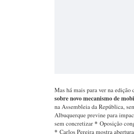
Mas há mais para ver na edição 
sobre novo mecanismo de mobi
na Assembleia da República, se
Albuquerque previne para impact
*
sem concretizar
Oposição cong
*
Carlos Pereira mostra abertur