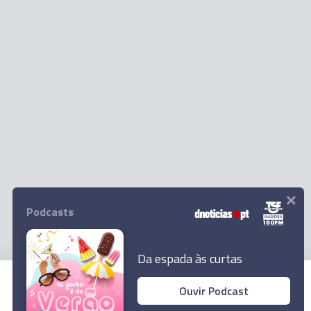
×
Podcasts
Da espada às curtas
Ouvir Podcast
© 2026 Empresa Diário de Notícias, Lda.