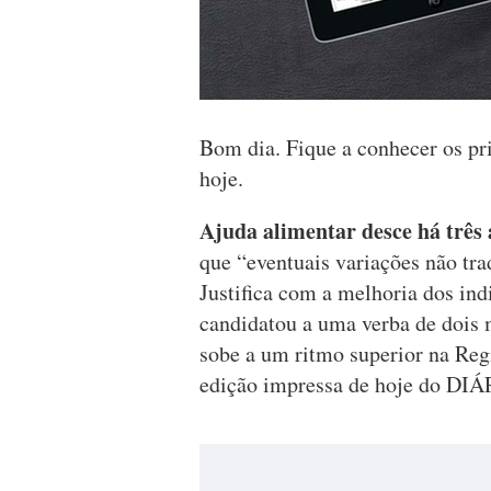
Bom dia. Fique a conhecer os p
hoje.
Ajuda alimentar desce há três
que “eventuais variações não tra
Justifica com a melhoria dos in
candidatou a uma verba de dois
sobe a um ritmo superior na Reg
edição impressa de hoje do DIÁR