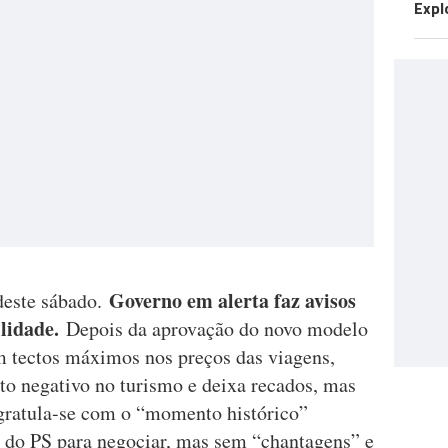
Expl
Governo em alerta faz avisos
deste sábado.
lidade.
Depois da aprovação do novo modelo
m tectos máximos nos preços das viagens,
o negativo no turismo e deixa recados, mas
ratula-se com o “momento histórico”
a do PS para negociar, mas sem “chantagens” e