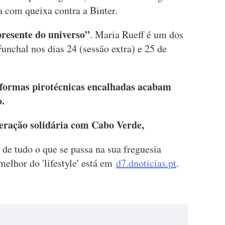
a com queixa contra a Binter.
resente do universo”
. Maria Rueff é um dos
nchal nos dias 24 (sessão extra) e 25 de
aformas pirotécnicas encalhadas acabam
o.
eração solidária com Cabo Verde,
r de tudo o que se passa na sua freguesia
 melhor do 'lifestyle' está em
d7.dnoticias.pt
.