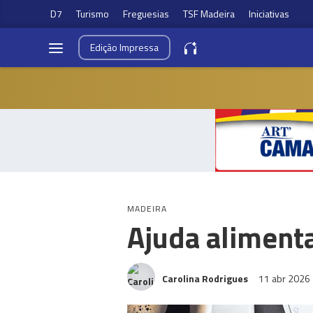
D7
Turismo
Freguesias
TSF Madeira
Iniciativas
Edição
Impressa
MADEIRA
Ajuda alimenta
Carolina Rodrigues
11 abr 2026