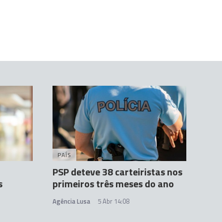
PAÍS
PSP deteve 38 carteiristas nos
s
primeiros três meses do ano
Agência Lusa
5 Abr 14:08