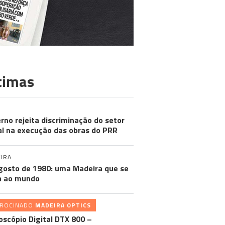
timas
rno rejeita discriminação do setor
al na execução das obras do PRR
IRA
gosto de 1980: uma Madeira que se
a ao mundo
TROCINADO
MADEIRA OPTICS
oscópio Digital DTX 800 –