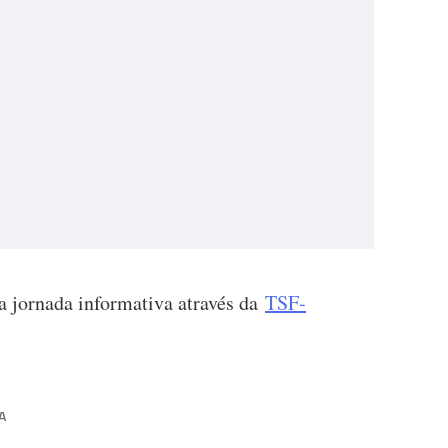
a jornada informativa através da
TSF-
A