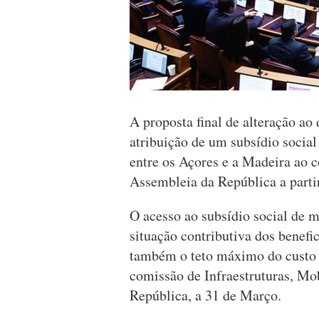
A proposta final de alteração ao
atribuição de um subsídio socia
entre os Açores e a Madeira ao c
Assembleia da República a partir 
O acesso ao subsídio social de m
situação contributiva dos benefi
também o teto máximo do custo 
comissão de Infraestruturas, Mo
República, a 31 de Março.