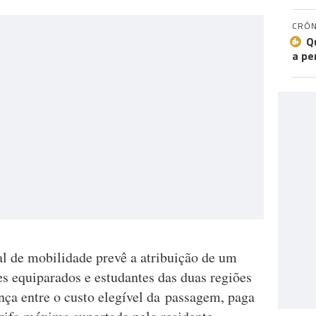
CRÓN
Q
a pe
al de mobilidade prevê a atribuição de um
es equiparados e estudantes das duas regiões
nça entre o custo elegível da passagem, paga