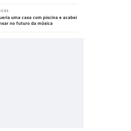
ICAS
ueria uma casa com piscina e acabei
nsar no futuro da música