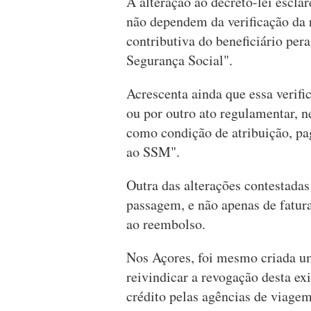
A alteração ao decreto-lei escl
não dependem da verificação da r
contributiva do beneficiário per
Segurança Social".
Acrescenta ainda que essa verifi
ou por outro ato regulamentar, 
como condição de atribuição, p
ao SSM".
Outra das alterações contestadas
passagem, e não apenas de fatura
ao reembolso.
Nos Açores, foi mesmo criada um
reivindicar a revogação desta ex
crédito pelas agências de viagem