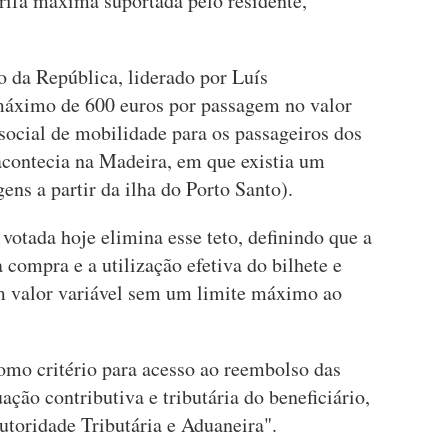
tarifa máxima suportada pelo residente,
 da República, liderado por Luís
máximo de 600 euros por passagem no valor
 social de mobilidade para os passageiros dos
acontecia na Madeira, em que existia um
ens a partir da ilha do Porto Santo).
 votada hoje elimina esse teto, definindo que a
 compra e a utilização efetiva do bilhete e
 valor variável sem um limite máximo ao
omo critério para acesso ao reembolso das
ação contributiva e tributária do beneficiário,
utoridade Tributária e Aduaneira".