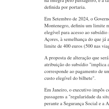
na íntegra pelo passageiro, e a 
definida por portaria.
Em Setembro de 2024, o Governo
Montenegro, definiu um limite 
elegível para acesso ao subsídio
Açores, à semelhança do que já 
limite de 400 euros (500 nas viag
A proposta de alteração que será
atribuição do subsídio "implica a
corresponde ao pagamento de um
custo elegível do bilhete".
Em Janeiro, o executivo impôs c
passagens a "regularidade da situ
perante a Segurança Social e a A