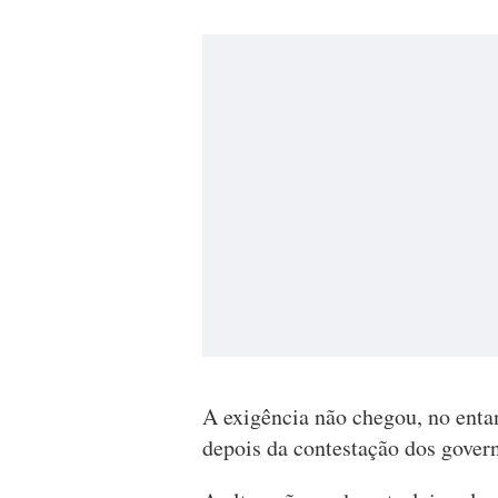
A exigência não chegou, no entan
depois da contestação dos gover