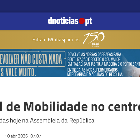
Faltam
65 dias
para os
l de Mobilidade no centr
das hoje na Assembleia da República
10 abr 2026
07:07