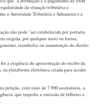
arece que "a atribuição e o pagamento do SSM
egularidade da situação tributária e
ante a Autoridade Tributária e Aduaneira e a
cação não pode "ser estabelecida por portaria
nem exigida, por qualquer meio ou forma,
agamento, reembolso ou manutenção do direito
 foi a exigência de apresentação do recibo da
, na plataforma eletrónica criada para aceder
a petição, com mais de 7.900 assinaturas, a
igência, que impedia a emissão de bilhetes a
.