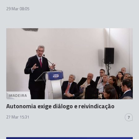
29 Mar 08:05
MADEIRA
Autonomia exige diálogo e reivindicação
27 Mar 15:31
7