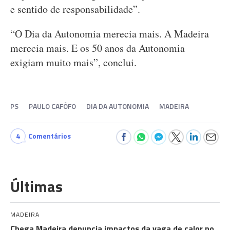
e sentido de responsabilidade”.
“O Dia da Autonomia merecia mais. A Madeira
merecia mais. E os 50 anos da Autonomia
exigiam muito mais”, conclui.
PS
PAULO CAFÔFO
DIA DA AUTONOMIA
MADEIRA
4
Comentários
Últimas
MADEIRA
Chega Madeira denuncia impactos da vaga de calor no