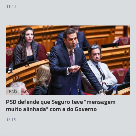
11:40
PAÍS
PSD defende que Seguro teve "mensagem
muito alinhada" com a do Governo
12:15