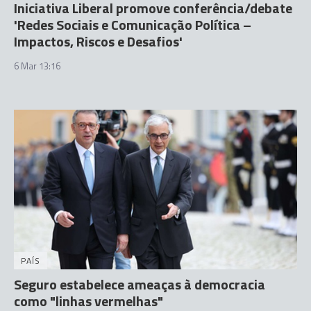
Iniciativa Liberal promove conferência/debate
'Redes Sociais e Comunicação Política –
Impactos, Riscos e Desafios'
6 Mar 13:16
PAÍS
Seguro estabelece ameaças à democracia
como "linhas vermelhas"