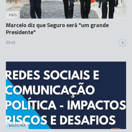
PAÍS
Marcelo diz que Seguro será "um grande
Presidente"
09:49
1
MADEIRA