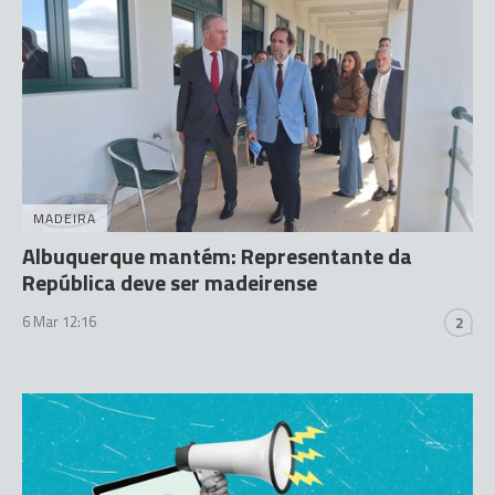
MADEIRA
Albuquerque mantém: Representante da
República deve ser madeirense
6 Mar 12:16
2