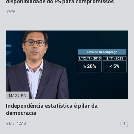
disponibilidade do PS para compromissos
12:26
MADEIRA
Independência estatística é pilar da
democracia
4 Mar 12:13
3