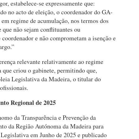
or, estabelece-se expressamente que:
do no acto de eleição, o coordenador do GA-
s em regime de acumulação, nos termos dos
de que não sejam conflituantes ou
e coordenador e não comprometam a isenção e
argo.”
rença relevante relativamente ao regime
 que criou o gabinete, permitindo que,
eia Legislativa da Madeira, o titular do
fissionais.
nto Regional de 2025
nomo da Transparência e Prevenção da
nto da Região Autónoma da Madeira para
 Legislativa em Junho de 2025 e publicado