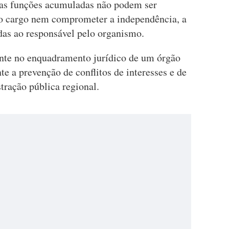
 as funções acumuladas não podem ser
do cargo nem comprometer a independência, a
das ao responsável pelo organismo.
ante no enquadramento jurídico de um órgão
te a prevenção de conflitos de interesses e de
tração pública regional.