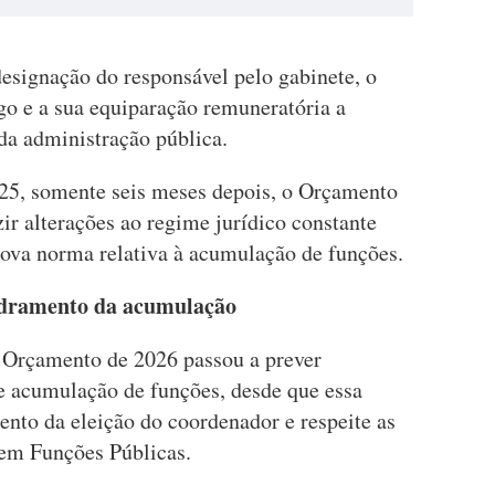
designação do responsável pelo gabinete, o
o e a sua equiparação remuneratória a
 da administração pública.
2025, somente seis meses depois, o Orçamento
ir alterações ao regime jurídico constante
nova norma relativa à acumulação de funções.
uadramento da acumulação
 Orçamento de 2026 passou a prever
de acumulação de funções, desde que essa
ento da eleição do coordenador e respeite as
 em Funções Públicas.