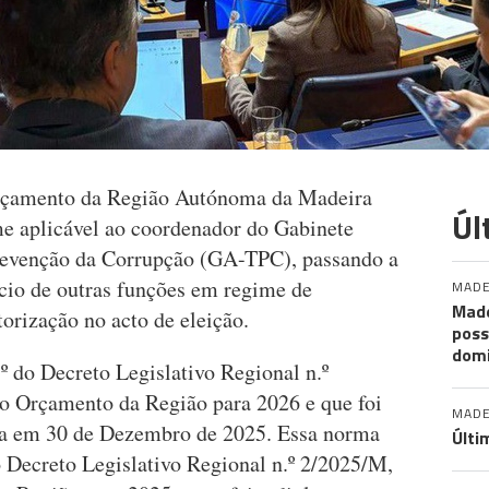
Orçamento da Região Autónoma da Madeira
Úl
me aplicável ao coordenador do Gabinete
revenção da Corrupção (GA-TPC), passando a
ício de outras funções em regime de
MADE
Made
orização no acto de eleição.
poss
dom
º do Decreto Legislativo Regional n.º
o Orçamento da Região para 2026 e que foi
MADE
ca em 30 de Dezembro de 2025. Essa norma
Últi
do Decreto Legislativo Regional n.º 2/2025/M,