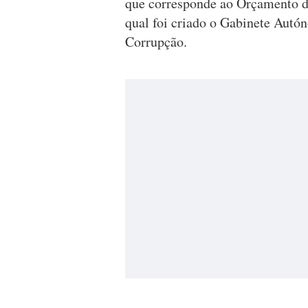
que corresponde ao Orçamento d
qual foi criado o Gabinete Autó
Corrupção.