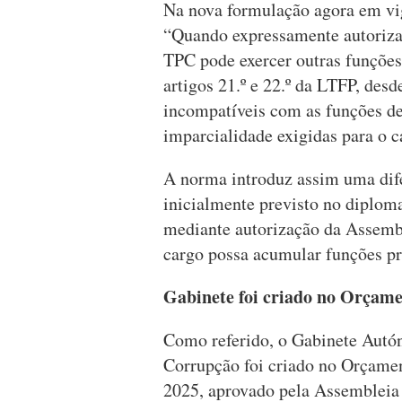
Na nova formulação agora em vig
“Quando expressamente autoriza
TPC pode exercer outras funçõe
artigos 21.º e 22.º da LTFP, des
incompatíveis com as funções d
imparcialidade exigidas para o c
A norma introduz assim uma dife
inicialmente previsto no diploma
mediante autorização da Assembl
cargo possa acumular funções pro
Gabinete foi criado no Orçame
Como referido, o Gabinete Autó
Corrupção foi criado no Orçame
2025, aprovado pela Assembleia