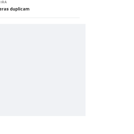
IRA
eras duplicam