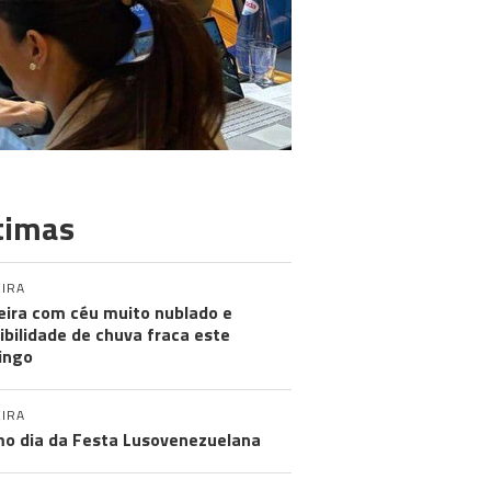
timas
IRA
ira com céu muito nublado e
ibilidade de chuva fraca este
ingo
IRA
mo dia da Festa Lusovenezuelana