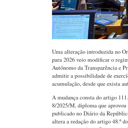
Uma alteração introduzida no 
para 2026 veio modificar o regi
Autónomo da Transparência e P
admitir a possibilidade de exerc
acumulação, desde que exista aut
A mudança consta do artigo 111.
8/2025/M, diploma que aprovou 
publicado no Diário da Repúbli
altera a redação do artigo 48.º 